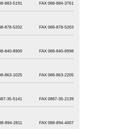
88-883-5191
FAX 088-884-3761
88-878-5202
FAX 088-878-5203
88-840-8900
FAX 088-840-8998
88-863-1025
FAX 088-863-2205
887-35-5141
FAX 0887-35-2139
88-894-2811
FAX 088-894-4007