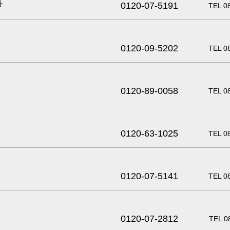
号
0120-07-5191
TEL 0
0120-09-5202
TEL 0
0120-89-0058
TEL 0
0120-63-1025
TEL 0
0120-07-5141
TEL 0
0120-07-2812
TEL 0