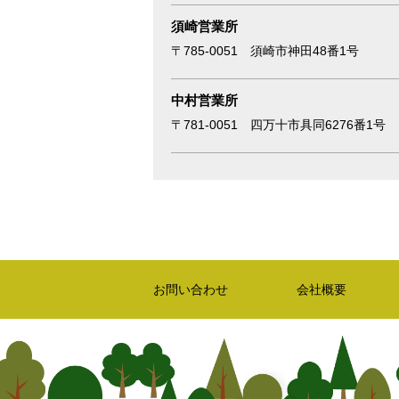
須崎営業所
〒785-0051 須崎市神田48番1号
中村営業所
〒781-0051 四万十市具同6276番1号
お問い合わせ
会社概要