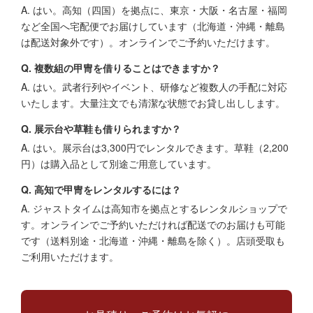
A. はい。高知（四国）を拠点に、東京・大阪・名古屋・福岡
など全国へ宅配便でお届けしています（北海道・沖縄・離島
は配送対象外です）。オンラインでご予約いただけます。
Q. 複数組の甲冑を借りることはできますか？
A. はい。武者行列やイベント、研修など複数人の手配に対応
いたします。大量注文でも清潔な状態でお貸し出しします。
Q. 展示台や草鞋も借りられますか？
A. はい。展示台は3,300円でレンタルできます。草鞋（2,200
円）は購入品として別途ご用意しています。
Q. 高知で甲冑をレンタルするには？
A. ジャストタイムは高知市を拠点とするレンタルショップで
す。オンラインでご予約いただければ配送でのお届けも可能
です（送料別途・北海道・沖縄・離島を除く）。店頭受取も
ご利用いただけます。