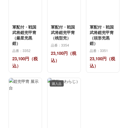
軍配付・戦国
軍配付・戦国
軍配付・戦国
武将鎧兜甲冑
武将鎧兜甲冑
武将鎧兜甲冑
（厳星兜黒
（桃型兜）
（頭形兜黒
鎧）
鎧）
品番：3354
品番：3352
品番：3351
23,100円（税
23,100円（税
23,100円（税
込）
込）
込）
購入品