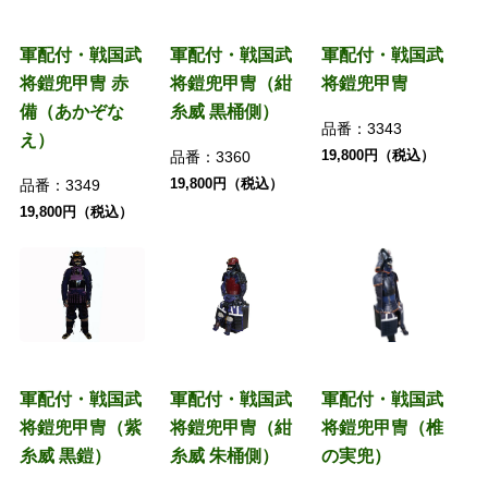
軍配付・戦国武
軍配付・戦国武
軍配付・戦国武
将鎧兜甲冑 赤
将鎧兜甲冑（紺
将鎧兜甲冑
備（あかぞな
糸威 黒桶側）
品番：
3343
え）
19,800円（税込）
品番：
3360
19,800円（税込）
品番：
3349
19,800円（税込）
軍配付・戦国武
軍配付・戦国武
軍配付・戦国武
将鎧兜甲冑（紫
将鎧兜甲冑（紺
将鎧兜甲冑（椎
糸威 黒鎧）
糸威 朱桶側）
の実兜）