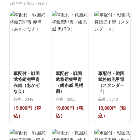
※参考料金表示（税込）
軍配付・戦国
軍配付・戦国
軍配付・戦国
武将鎧兜甲冑
武将鎧兜甲冑
武将鎧兜甲冑
赤備（あかぞ
（紺糸威 黒桶
（スタンダー
なえ）
側）
ド）
品番：3349
品番：3360
品番：3343
19,800円（税
19,800円（税
19,800円（税
込）
込）
込）