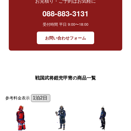
お見積り・ご予約はお気軽に
088-883-3131
受付時間 平日 9:00〜18:00
お問い合わせフォーム
戦国武将鎧兜甲冑の商品一覧
参考料金表示