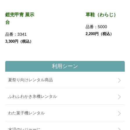
鎧兜甲冑 展示
草鞋（わらじ）
台
品番：
5000
2,200円（税込）
品番：
3341
3,300円（税込）
利用シーン
夏祭り向けレンタル商品
ふわふわかき氷機レンタル
わた菓子機レンタル
水辺のレジャーに