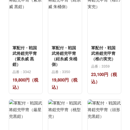
軍配付・戦国
軍配付・戦国
軍配付・戦国
武将鎧兜甲冑
武将鎧兜甲冑
武将鎧兜甲冑
（紫糸威 黒
（紺糸威 朱桶
（椎の実兜）
鎧）
側）
品番：3359
品番：3342
品番：3350
23,100円（税
19,800円（税
19,800円（税
込）
込）
込）