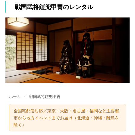
戦国武将鎧兜甲冑のレンタル
ホーム
>
戦国武将鎧兜甲冑
全国宅配便対応／東京・大阪・名古屋・福岡など主要都
市から地方イベントまでお届け（北海道・沖縄・離島を
除く）