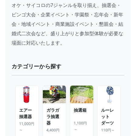
オケ・サイコロの7ジャンルを取り揃え、抽選会・
ビンゴ大会・企業イベント・学園祭・忘年会・新年
会・地域イベント・商業施設イベント・懇親会・結
婚式二次会など、盛り上がりと参加型体験が必要な
場面に対応いたします。
カテゴリーから探す
エアー
ガラガ
抽選箱
ルーレ
抽選器
ラ抽選
ット
器
ダーツ
1,100円
11,000円
～
～
4,400円
110円～