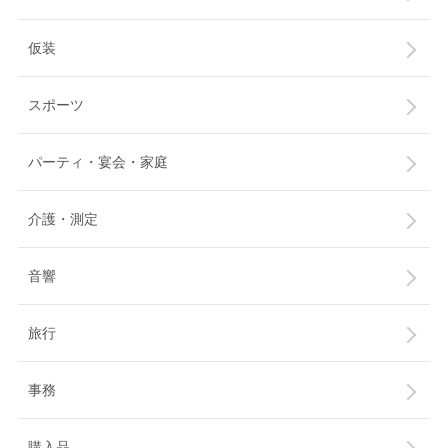
仮装
スポーツ
パーティ・宴会・家庭
介護・測定
音響
旅行
事務
購入品