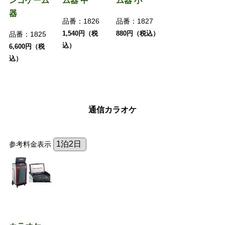
ンゴゲーム
ム器 中
ム器 小
器
品番：
1826
品番：
1827
1,540円（税
880円（税込）
品番：
1825
込）
6,600円（税
込）
通信カラオケ
参考料金表示