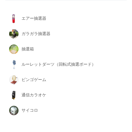
エアー抽選器
ガラガラ抽選器
抽選箱
ルーレットダーツ（回転式抽選ボード）
ビンゴゲーム
通信カラオケ
サイコロ