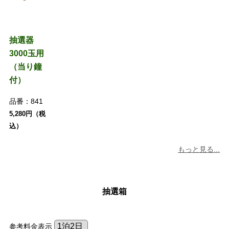
抽選器
3000玉用
（当り鐘
付）
品番：
841
5,280円（税
込）
もっと見る...
抽選箱
参考料金表示