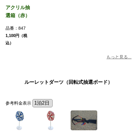
アクリル抽
選箱（赤）
品番：
847
1,100円（税
込）
もっと見る...
ルーレットダーツ（回転式抽選ボード）
参考料金表示