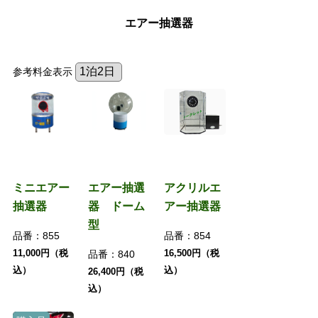
エアー抽選器
参考料金表示
ミニエアー
エアー抽選
アクリルエ
抽選器
器 ドーム
アー抽選器
型
品番：
855
品番：
854
11,000円（税
16,500円（税
品番：
840
込）
込）
26,400円（税
込）