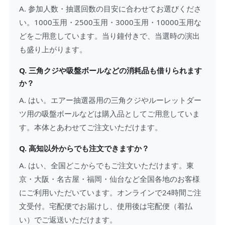
A. 参加人数・抽選回数の目安に合わせてお選びくださ
い。1000玉用・2500玉用・3000玉用・10000玉用な
どをご用意しています。当り鐘付きで、当選時の演出
も盛り上がります。
Q. 三角クジや吸盤ボールなどの消耗品も借りられます
か？
A. はい。エアー抽選器用の三角クジやルーレットダー
ツ用の吸盤ボールなどは購入品としてご用意していま
す。本体とあわせてご注文いただけます。
Q. 高知以外からでも注文できますか？
A. はい、全国どこからでもご注文いただけます。東
京・大阪・名古屋・福岡・仙台など全国各地のお客様
にご利用いただいています。オンラインで24時間ご注
文受付。宅配便でお届けし、使用後は宅配便（着払
い）でご返送いただけます。