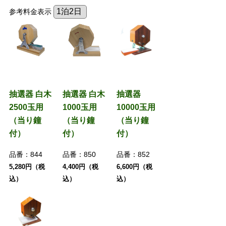
参考料金表示
抽選器 白木
抽選器 白木
抽選器
2500玉用
1000玉用
10000玉用
（当り鐘
（当り鐘
（当り鐘
付）
付）
付）
品番：
844
品番：
850
品番：
852
5,280円（税
4,400円（税
6,600円（税
込）
込）
込）