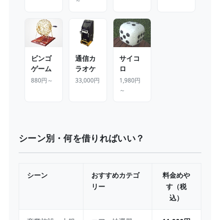
～
ビンゴ
通信カ
サイコ
ゲーム
ラオケ
ロ
880円～
33,000円
1,980円
～
シーン別・何を借りればいい？
シーン
おすすめカテゴ
料金めや
リー
す（税
込）