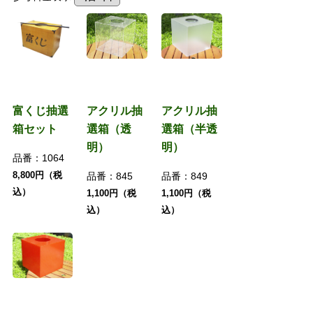
富くじ抽選
アクリル抽
アクリル抽
箱セット
選箱（透
選箱（半透
明）
明）
品番：
1064
8,800円（税
品番：
845
品番：
849
込）
1,100円（税
1,100円（税
込）
込）