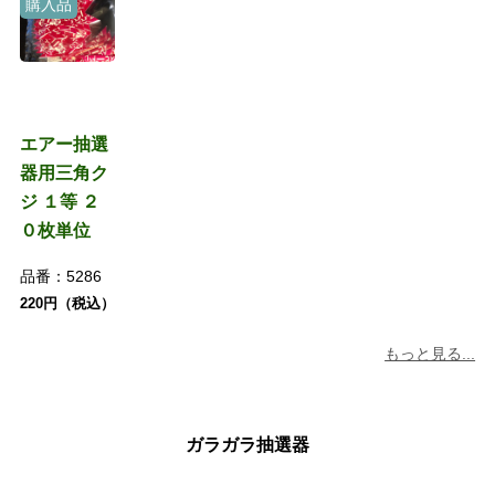
購入品
エアー抽選
器用三角ク
ジ １等 ２
０枚単位
品番：
5286
220円（税込）
もっと見る...
ガラガラ抽選器