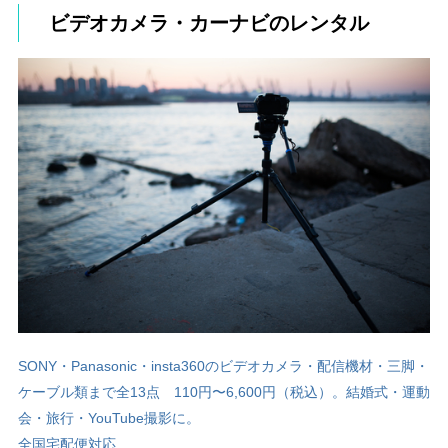
ビデオカメラ・カーナビのレンタル
SONY・Panasonic・insta360のビデオカメラ・配信機材・三脚・
ケーブル類まで全13点 110円〜6,600円（税込）。結婚式・運動
会・旅行・YouTube撮影に。
全国宅配便対応