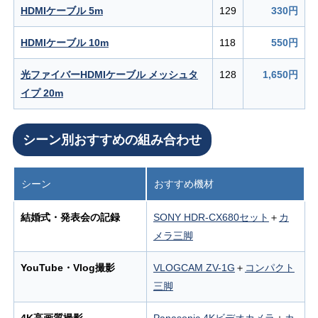
HDMIケーブル 5m
129
330円
HDMIケーブル 10m
118
550円
光ファイバーHDMIケーブル メッシュタ
128
1,650円
イプ 20m
シーン別おすすめの組み合わせ
シーン
おすすめ機材
結婚式・発表会の記録
SONY HDR-CX680セット
＋
カ
メラ三脚
YouTube・Vlog撮影
VLOGCAM ZV-1G
＋
コンパクト
三脚