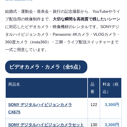
結婚式・運動会・発表会・旅行の記念撮影から、YouTubeやライ
ブ配信用の映像制作まで、
大切な瞬間を高画質で残したいシーン
に対応したビデオカメラ・映像機材のレンタルです。SONYデジ
タルハイビジョンカメラ・Panasonic 4Kカメラ・VLOGカメラ・
360度カメラ（insta360）・三脚・ライブ配信スイッチャーまで
一式ご用意しています。
ビデオカメラ・カメラ（全5点）
商品名
品
料金（税
番
込）
SONY デジタルハイビジョンカメラ
122
3,300円
CX675
SONY デジタルハイビジョンカメラセット
130
3,300円