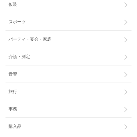
仮装
スポーツ
パーティ・宴会・家庭
介護・測定
音響
旅行
事務
購入品