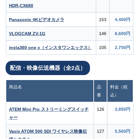
HDR-CX680
Panasonic 4Kビデオカメラ
153
4,400円
VLOGCAM ZV-1G
146
6,600円
insta360 one x（インスタワンエックス）
105
2,750円
配信・映像伝送機器（全2点）
商品名
品
料金（税
番
込）
ATEM Mini Pro ストリーミングスイッチ
126
3,850円
ャー
Vaxis ATOM 500 SDI ワイヤレス映像伝
127
5,500円