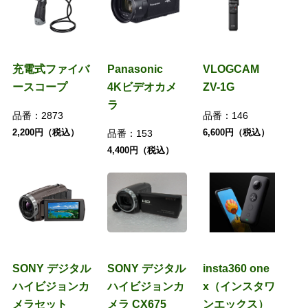
充電式ファイバ
Panasonic
VLOGCAM
ースコープ
4Kビデオカメ
ZV-1G
ラ
品番：
2873
品番：
146
2,200円（税込）
6,600円（税込）
品番：
153
4,400円（税込）
SONY デジタル
SONY デジタル
insta360 one
ハイビジョンカ
ハイビジョンカ
x（インスタワ
メラセット
メラ CX675
ンエックス）