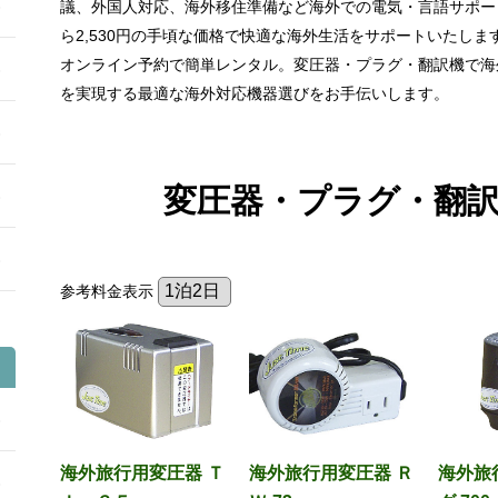
議、外国人対応、海外移住準備など海外での電気・言語サポー
ら2,530円の手頃な価格で快適な海外生活をサポートいたしま
オンライン予約で簡単レンタル。変圧器・プラグ・翻訳機で海
を実現する最適な海外対応機器選びをお手伝いします。
変圧器・プラグ・翻
参考料金表示
海外旅行用変圧器 Ｔ
海外旅行用変圧器 Ｒ
海外旅