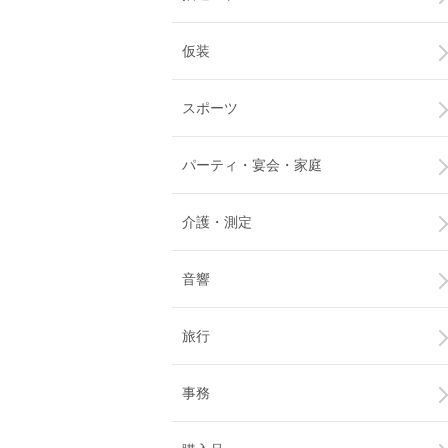
仮装
スポーツ
パーティ・宴会・家庭
介護・測定
音響
旅行
事務