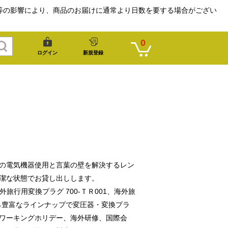
等の影響により、商品のお届けに通常より日数を要する場合がござい
0
ログイン
新規登録
の電気機器使用と言葉の壁を解決するレン
潔な状態でお貸し出しします。
旅行用変換プラグ 700-ＴＲ001、海外旅
から豊富なラインナップで変圧器・変換プラ
ワーキングホリデー、海外研修、国際会