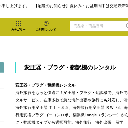
い申し上げます。 【配送のお知らせ】夏休み・お盆期間中は交通渋滞
カテゴリー
ご利用について
機
変圧器・プラグ・翻訳機のレンタル
変圧器・プラグ・翻訳機レンタル
海外旅行をもっと快適に！変圧器・プラグ・翻訳機で、海外で
タルサービス。在庫多数で急な海外出張や旅行にも対応し、清
海外旅行用変圧器 ＴＩ－３５、海外旅行用変圧器 ＲＷ-73、海外
行用変換プラグ ゴーコンロボ、翻訳機Langie（ランジー）
グ・翻訳機タイプから選択可能。海外旅行、海外出張、留学、