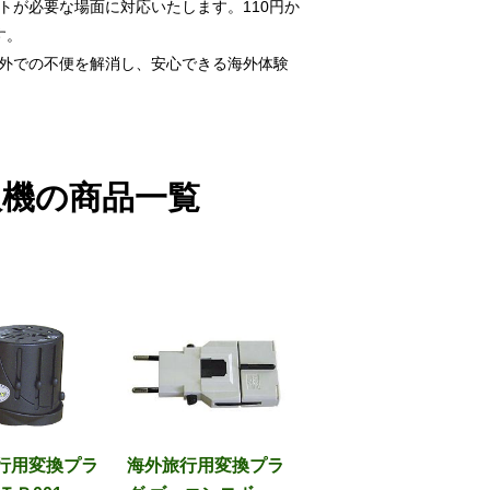
トが必要な場面に対応いたします。110円か
す。
外での不便を解消し、安心できる海外体験
訳機の商品一覧
行用変換プラ
海外旅行用変換プラ