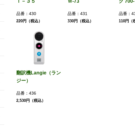
Ｉ－３５
Ｗ-73
グ 700
品番：
430
品番：
431
品番：
4
220円（税込）
330円（税込）
110円（
翻訳機Langie（ラン
ジー）
品番：
436
2,530円（税込）