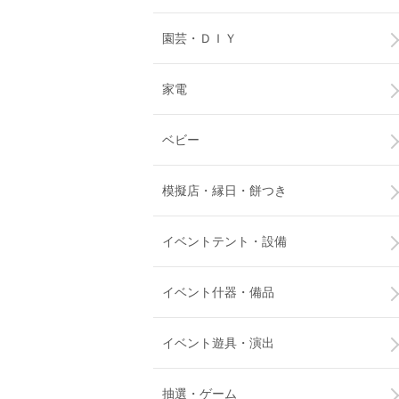
園芸・ＤＩＹ
家電
ベビー
模擬店・縁日・餅つき
イベントテント・設備
イベント什器・備品
イベント遊具・演出
抽選・ゲーム