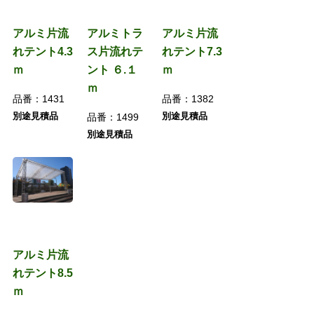
アルミ片流
アルミトラ
アルミ片流
れテント4.3
ス片流れテ
れテント7.3
ｍ
ント ６.１
ｍ
ｍ
品番：
1431
品番：
1382
別途見積品
別途見積品
品番：
1499
別途見積品
アルミ片流
れテント8.5
ｍ