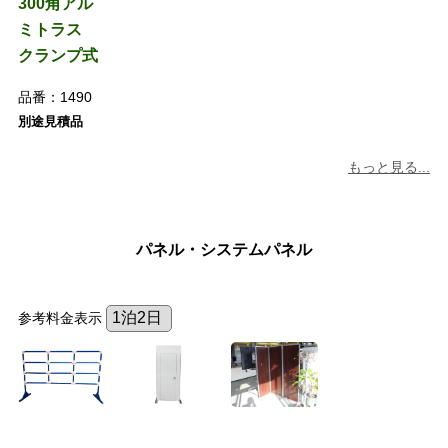
300角アル
ミトラス
クランプ式
品番：
1490
別途見積品
もっと見る...
パネル・システムパネル
参考料金表示