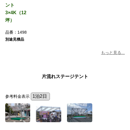
ント
3×4K（12
坪）
品番：
1498
別途見積品
もっと見る...
片流れステージテント
参考料金表示