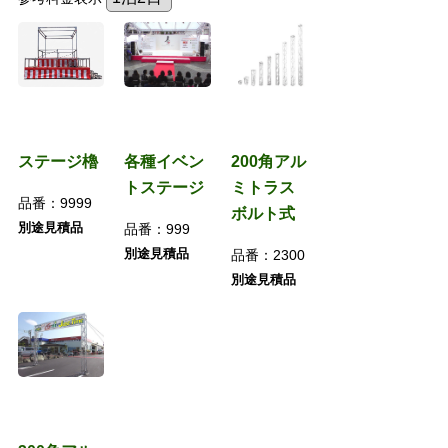
ステージ櫓
各種イベン
200角アル
トステージ
ミトラス
品番：
9999
ボルト式
別途見積品
品番：
999
別途見積品
品番：
2300
別途見積品