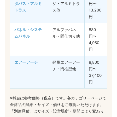
タパス・アルミ
ジ・アルミトラ
円〜
トラス
ス他
13,200
円
パネル・システ
アルファパネ
880
ムパネル
ル・間仕切り他
円〜
4,950
円
エアーアーチ
軽量エアーアー
8,800
チ・門柱型他
円〜
37,400
円
※料金は参考価格（税込）です。各カテゴリーページで
全商品の詳細・サイズ・価格をご確認いただけます。
「別途見積」はサイズ・設営場所・期間により変わり