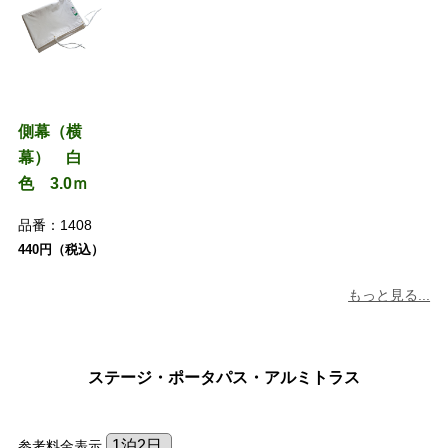
側幕（横
幕） 白
色 3.0ｍ
品番：
1408
440円（税込）
もっと見る...
ステージ・ポータパス・アルミトラス
参考料金表示