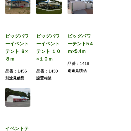
ビッグパワ
ビッグパワ
ビッグパワ
ーイベント
ーイベント
ーテント5.4
テント ８×
テント １０
ｍ×5.4ｍ
８ｍ
×１０ｍ
品番：
1418
別途見積品
品番：
1456
品番：
1430
別途見積品
設置相談
イベントテ