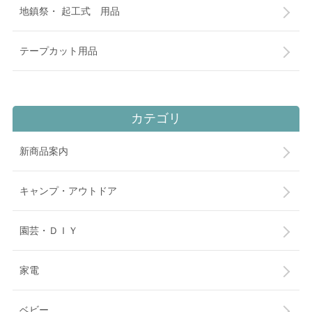
地鎮祭・ 起工式 用品
テープカット用品
カテゴリ
新商品案内
キャンプ・アウトドア
園芸・ＤＩＹ
家電
ベビー