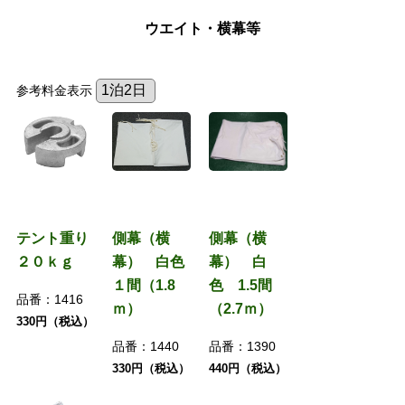
ウエイト・横幕等
参考料金表示
テント重り
側幕（横
側幕（横
２０ｋｇ
幕） 白色
幕） 白
１間（1.8
色 1.5間
品番：
1416
ｍ）
（2.7ｍ）
330円（税込）
品番：
1440
品番：
1390
330円（税込）
440円（税込）