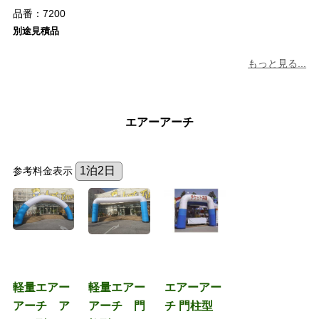
品番：
7200
別途見積品
もっと見る...
エアーアーチ
参考料金表示
軽量エアー
軽量エアー
エアーアー
アーチ ア
アーチ 門
チ 門柱型