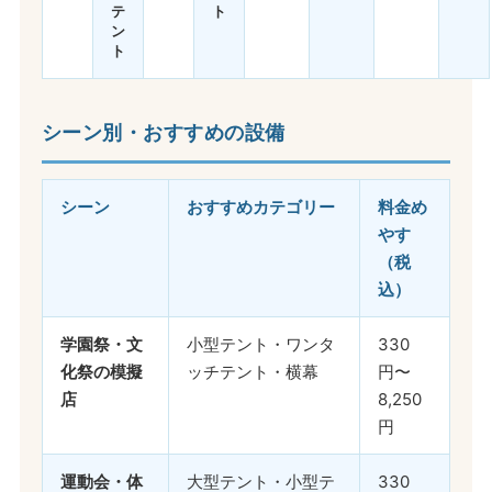
テ
ト
ン
ト
シーン別・おすすめの設備
シーン
おすすめカテゴリー
料金め
やす
（税
込）
学園祭・文
小型テント・ワンタ
330
化祭の模擬
ッチテント・横幕
円〜
店
8,250
円
運動会・体
大型テント・小型テ
330