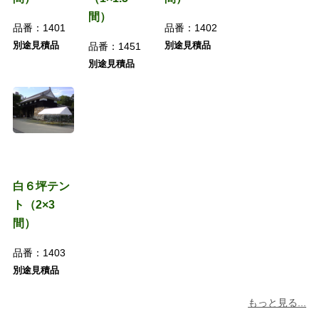
間）
品番：
1401
品番：
1402
別途見積品
別途見積品
品番：
1451
別途見積品
白６坪テン
ト（2×3
間）
品番：
1403
別途見積品
もっと見る...