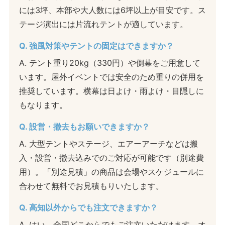
には3坪、本部や大人数には6坪以上が目安です。ス
テージ演出には片流れテントが適しています。
Q. 強風対策やテントの固定はできますか？
A. テント重り20kg（330円）や側幕をご用意して
います。屋外イベントでは安全のため重りの併用を
推奨しています。横幕は日よけ・雨よけ・目隠しに
もなります。
Q. 設営・撤去もお願いできますか？
A. 大型テントやステージ、エアーアーチなどは搬
入・設営・撤去込みでのご対応が可能です（別途費
用）。「別途見積」の商品は会場やスケジュールに
合わせて無料でお見積もりいたします。
Q. 高知以外からでも注文できますか？
A. はい、全国どこからでもご注文いただけます。オ