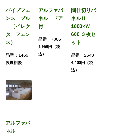
パイプフェ
アルファパ
間仕切りパ
ンス ブル
ネル ドア
ネルＨ
ー（イレク
付
1800×Ｗ
ターフェン
600 ３枚セ
品番：
7305
ス）
ット
4,950円（税
込）
品番：
1466
品番：
2643
設置相談
4,400円（税
込）
アルファパ
ネル