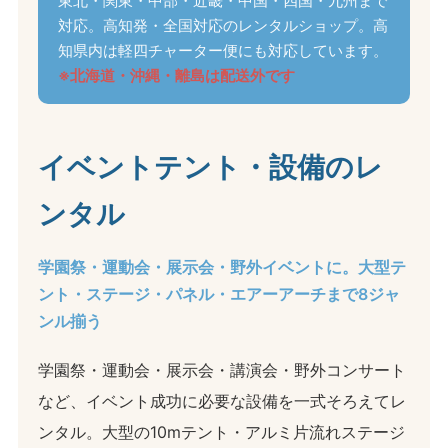
東北・関東・中部・近畿・中国・四国・九州まで
対応。高知発・全国対応のレンタルショップ。高
知県内は軽四チャーター便にも対応しています。
※北海道・沖縄・離島は配送外です
イベントテント・設備のレ
ンタル
学園祭・運動会・展示会・野外イベントに。大型テ
ント・ステージ・パネル・エアーアーチまで8ジャ
ンル揃う
学園祭・運動会・展示会・講演会・野外コンサート
など、イベント成功に必要な設備を一式そろえてレ
ンタル。大型の10mテント・アルミ片流れステージ