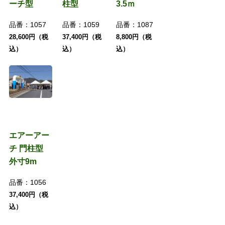
ーチ型
柱型
3.5ｍ
品番：
1057
品番：
1059
品番：
1087
28,600円（税
37,400円（税
8,800円（税
込）
込）
込）
エアーアー
チ 門柱型
外寸9m
品番：
1056
37,400円（税
込）