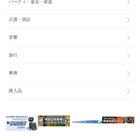
パーティ・宴会・家庭
介護・測定
音響
旅行
事務
購入品