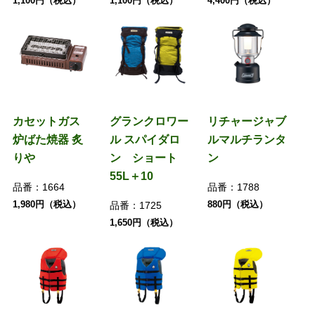
1,100円（税込）
1,100円（税込）
4,400円（税込）
カセットガス
グランクロワー
リチャージャブ
炉ばた焼器 炙
ル スパイダロ
ルマルチランタ
りや
ン ショート
ン
55L＋10
品番：
1664
品番：
1788
1,980円（税込）
880円（税込）
品番：
1725
1,650円（税込）