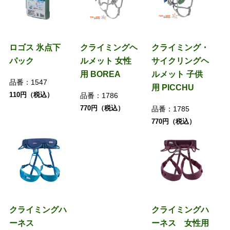
ロゴス 氷点下
クライミングヘ
クライミング・
パック
ルメット 女性
サイクリングヘ
用 BOREA
ルメット 子供
品番：
1547
用 PICCHU
110円（税込）
品番：
1786
770円（税込）
品番：
1785
770円（税込）
クライミングハ
クライミングハ
ーネス
ーネス 女性用