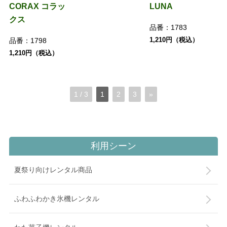
CORAX コラッ
LUNA
クス
品番：
1783
1,210円（税込）
品番：
1798
1,210円（税込）
1 / 3
1
2
3
»
利用シーン
夏祭り向けレンタル商品
ふわふわかき氷機レンタル