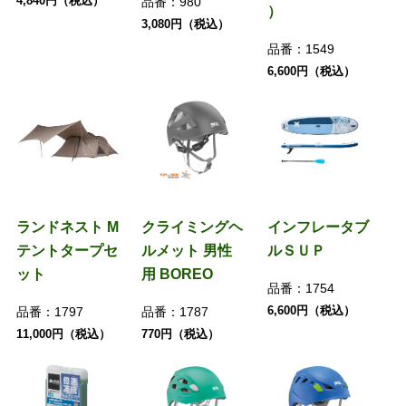
4,840円（税込）
品番：
980
）
3,080円（税込）
品番：
1549
6,600円（税込）
ランドネスト M
クライミングヘ
インフレータブ
テントタープセ
ルメット 男性
ルＳＵＰ
ット
用 BOREO
品番：
1754
6,600円（税込）
品番：
1797
品番：
1787
11,000円（税込）
770円（税込）