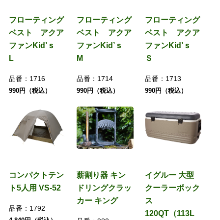
フローティング
フローティング
フローティング
ベスト アクア
ベスト アクア
ベスト アクア
ファンKid’ｓ
ファンKid’ｓ
ファンKid’ｓ
L
M
Ｓ
品番：
1716
品番：
1714
品番：
1713
990円（税込）
990円（税込）
990円（税込）
コンパクトテン
薪割り器 キン
イグルー 大型
ト5人用 VS-52
ドリングクラッ
クーラーボック
カー キング
ス
品番：
1792
120QT（113L