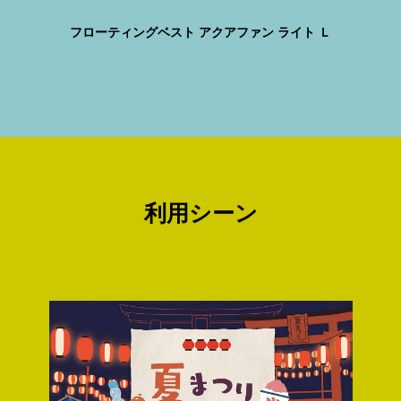
業務
2M
フローティングベスト アクアファン ライト Ｌ
利用シーン