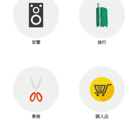
音響
旅行
事務
購入品