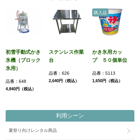
購入品
初雪手動式かき
ステンレス作業
かき氷用カッ
氷機（ブロック
台
プ ５０個単位
氷用）
品番：
626
品番：
5113
2,640円（税込）
1,650円（税込）
品番：
648
4,840円（税込）
利用シーン
夏祭り向けレンタル商品