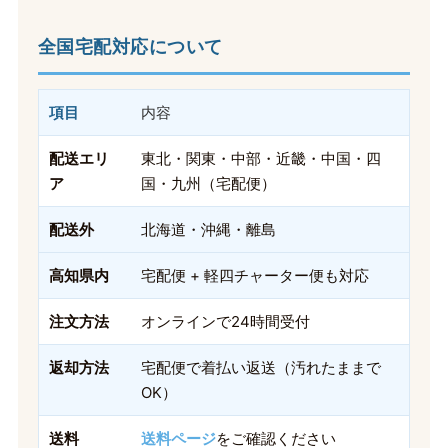
全国宅配対応について
項目
内容
配送エリ
東北・関東・中部・近畿・中国・四
ア
国・九州（宅配便）
配送外
北海道・沖縄・離島
高知県内
宅配便 + 軽四チャーター便も対応
注文方法
オンラインで24時間受付
返却方法
宅配便で着払い返送（汚れたままで
OK）
送料
送料ページ
をご確認ください