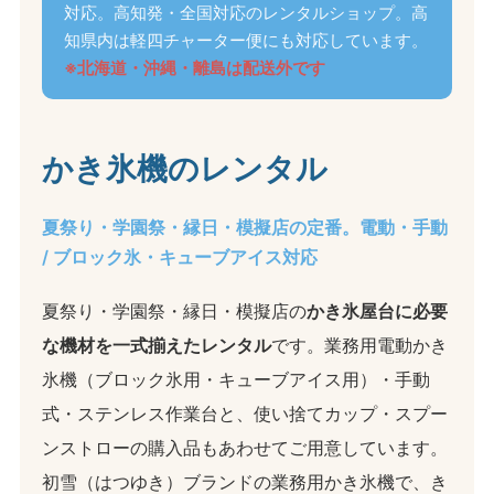
対応。高知発・全国対応のレンタルショップ。高
知県内は軽四チャーター便にも対応しています。
※北海道・沖縄・離島は配送外です
かき氷機のレンタル
夏祭り・学園祭・縁日・模擬店の定番。電動・手動
/ ブロック氷・キューブアイス対応
夏祭り・学園祭・縁日・模擬店の
かき氷屋台に必要
な機材を一式揃えたレンタル
です。業務用電動かき
氷機（ブロック氷用・キューブアイス用）・手動
式・ステンレス作業台と、使い捨てカップ・スプー
ンストローの購入品もあわせてご用意しています。
初雪（はつゆき）ブランドの業務用かき氷機で、き