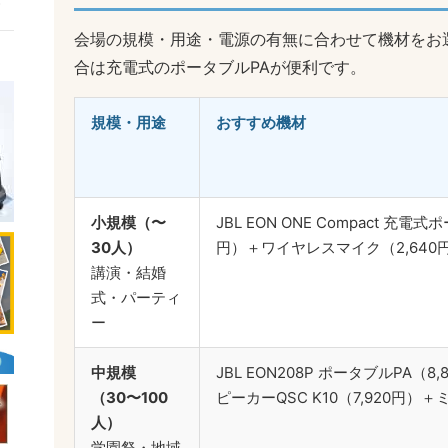
会場の規模・用途・電源の有無に合わせて機材をお
合は充電式のポータブルPAが便利です。
規模・用途
おすすめ機材
小規模（〜
JBL EON ONE Compact 充電式
30人）
円）＋ワイヤレスマイク（2,640
講演・結婚
式・パーティ
ー
中規模
JBL EON208P ポータブルPA（
（30〜100
ピーカーQSC K10（7,920円）
人）
学園祭・地域