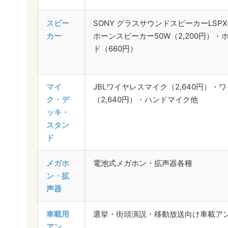
スピー
SONY グラスサウンドスピーカーLSPX-
カー
ホーンスピーカー50W（2,200円）
ド（660円）
マイ
JBLワイヤレスマイク（2,640円）
ク・デ
（2,640円）・ハンドマイク他
ッキ・
スタン
ド
メガホ
電池式メガホン・拡声器各種
ン・拡
声器
車載用
選挙・街頭演説・移動放送向け車載ア
アン