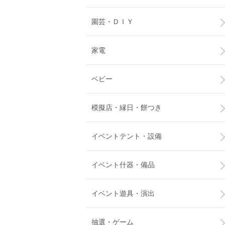
園芸・ＤＩＹ
家電
ベビー
模擬店・縁日・餅つき
イベントテント・設備
イベント什器・備品
イベント遊具・演出
抽選・ゲーム