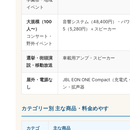
イベント
大規模（100
音響システム（48,400円）・パワー
人〜）
5（5,280円）＋スピーカー
コンサート・
野外イベント
選挙・街頭演
車載用アンプ・スピーカー
説・移動放送
屋外・電源な
JBL EON ONE Compact（充電
し
ン・拡声器
カテゴリー別 主な商品・料金めやす
カテゴ
主な商品