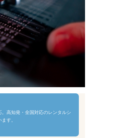
応。高知発・全国対応のレンタルシ
います。