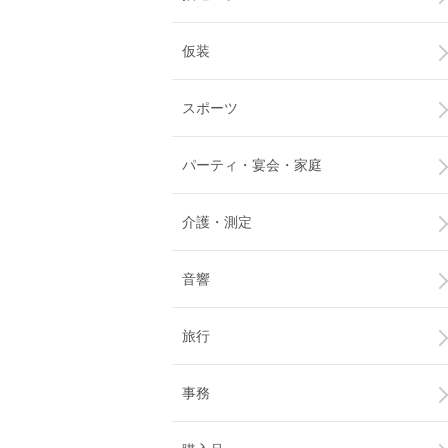
仮装
スポーツ
パーティ・宴会・家庭
介護・測定
音響
旅行
事務