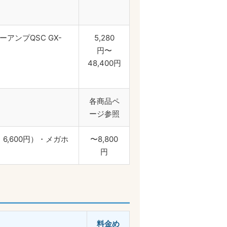
アンプQSC GX-
5,280
円〜
48,400円
各商品ペ
ージ参照
式・6,600円）・メガホ
〜8,800
円
料金め