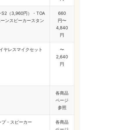
S2（3,960円）・TOA
660
・ホーンスピーカースタン
円〜
4,840
円
・ワイヤレスマイクセット
〜
2,640
円
各商品
ページ
参照
ンプ・スピーカー
各商品
ページ