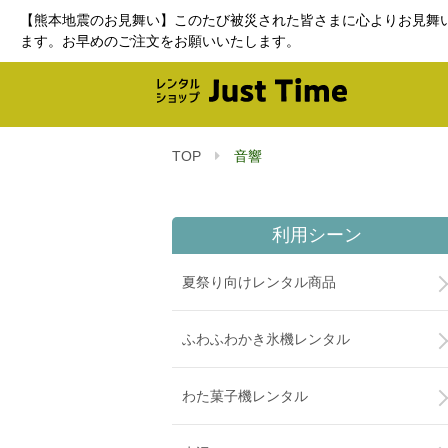
【熊本地震のお見舞い】このたび被災された皆さまに心よりお見舞
ます。お早めのご注文をお願いいたします。
TOP
音響
利用シーン
夏祭り向けレンタル商品
ふわふわかき氷機レンタル
わた菓子機レンタル