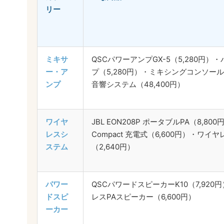
リー
ミキサ
QSCパワーアンプGX-5（5,280円
ー・ア
プ（5,280円）・ミキシングコンソールMX
ンプ
音響システム（48,400円）
ワイヤ
JBL EON208P ポータブルPA（8,800円
レスシ
Compact 充電式（6,600円）・ワ
ステム
（2,640円）
パワー
QSCパワードスピーカーK10（7,920円）
ドスピ
レスPAスピーカー（6,600円）
ーカー