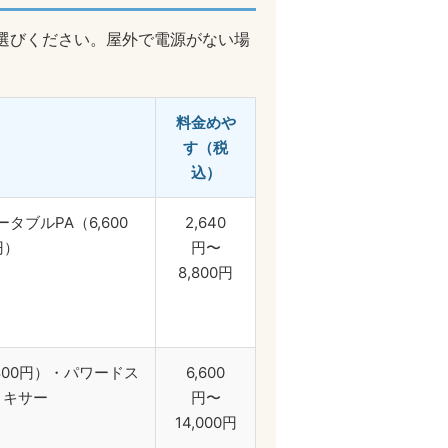
選びください。屋外で電源がない場
料金めや
す（税
込）
ポータブルPA（6,600
2,640
円）
円〜
8,800円
8,800円）・パワードス
6,600
＋ミキサー
円〜
14,000円