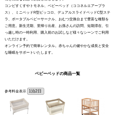
コンビすくすやトモネル、ベビーベッド（ココネルエアープラ
ス）、ミニベッドR型ピッコロ、デュアルスライドベッドC型ステ
ラ、ポータブルベビーサークル、おむつ交換台まで豊富な種類を
ご用意。新生児期、里帰り出産、お孫さんの訪問、短期滞在、引
っ越し時の一時利用、購入前のお試しなど様々なシーンでご利用
いただけます。
オンライン予約で簡単レンタル。赤ちゃんの健やかな成長と安全
な睡眠をサポートいたします。
ベビーベッドの商品一覧
参考料金表示