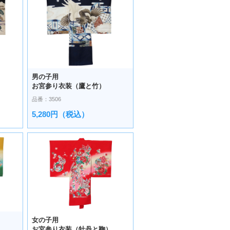
男の子用
お宮参り衣装（鷹と竹）
品番：3506
5,280円（税込）
女の子用
）
お宮参り衣装（牡丹と鞠）