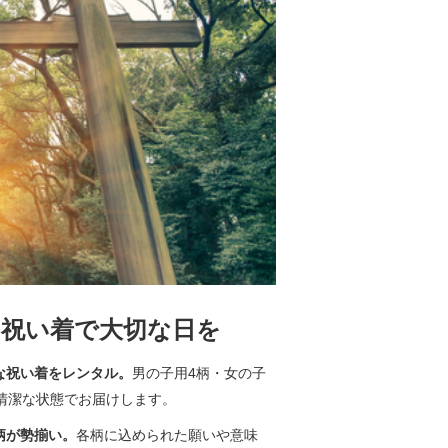
い祝い着で大切な日を
な祝い着をレンタル。
男の子用4柄・女の子
・清潔な状態でお届けします。
柄が勢揃い。
各柄に込められた願いや意味