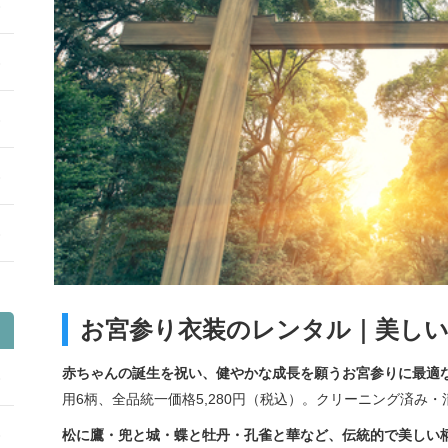
お宮参り衣装のレンタル｜美し
赤ちゃんの誕生を祝い、健やかな成長を願うお宮参りに最適
用6柄、全品統一価格5,280円（税込）。クリーニング済み
松に鷹・兜と城・蝶と牡丹・孔雀と華など、伝統的で美しい