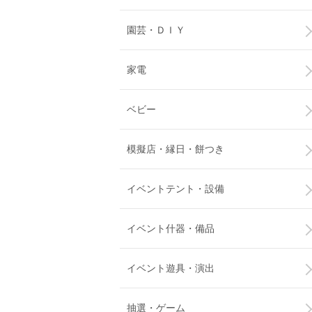
園芸・ＤＩＹ
家電
ベビー
模擬店・縁日・餅つき
イベントテント・設備
イベント什器・備品
イベント遊具・演出
抽選・ゲーム