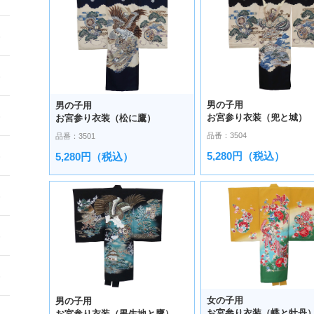
男の子用
男の子用
お宮参り衣装（兜と城）
お宮参り衣装（松に鷹）
品番：3504
品番：3501
5,280円（税込）
5,280円（税込）
女の子用
男の子用
お宮参り衣装（蝶と牡丹
お宮参り衣装（黒生地と鷹）