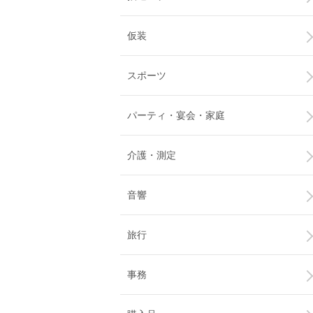
仮装
スポーツ
パーティ・宴会・家庭
介護・測定
音響
旅行
事務