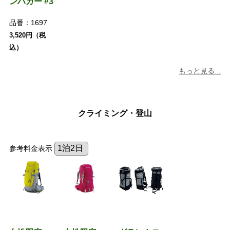
ンハガー #3
品番：
1697
3,520円（税
込）
もっと見る...
クライミング・登山
参考料金表示