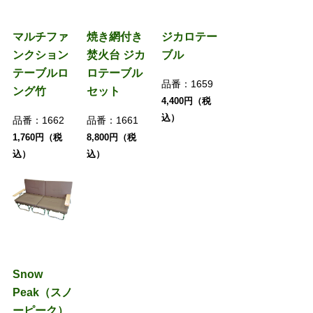
マルチファ
焼き網付き
ジカロテー
ンクション
焚火台 ジカ
ブル
テーブルロ
ロテーブル
品番：
1659
ング竹
セット
4,400円（税
込）
品番：
1662
品番：
1661
1,760円（税
8,800円（税
込）
込）
Snow
Peak（スノ
ーピーク）