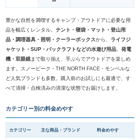
豊かな自然を満喫するキャンプ・アウトドアに必要な用
品を幅広くレンタル。
テント・寝袋・マット・登山用
品・調理器具・照明・クーラーボックス
から、
ライフジ
ャケット・SUP・パックラフトなどの水遊び用品
、
発電
機・双眼鏡
まで取り揃え、手ぶらでアウトドアを楽しめ
ます。スノーピーク・THE NORTH FACE・モンベルな
ど人気ブランドも多数。購入前のお試しにも最適で、す
べて清掃・点検済みの清潔な状態でお届けします。
カテゴリー別の料金めやす
カテゴリー
主な商品・ブランド
料金めやす