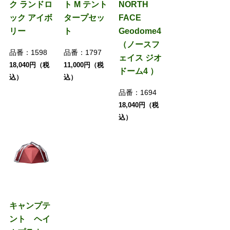
ク ランドロ
ト M テント
NORTH
ック アイボ
タープセッ
FACE
リー
ト
Geodome4
（ノースフ
品番：
1598
品番：
1797
ェイス ジオ
18,040円（税
11,000円（税
ドーム4 ）
込）
込）
品番：
1694
18,040円（税
込）
キャンプテ
ント ヘイ