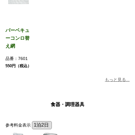
バーベキュ
ーコンロ替
え網
品番：
7601
550円（税込）
もっと見る...
食器・調理器具
参考料金表示