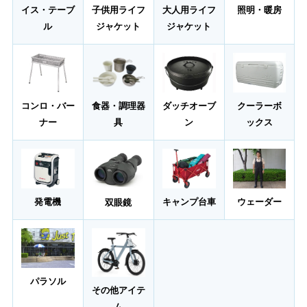
照明・暖房
イス・テーブ
子供用ライフ
大人用ライフ
ル
ジャケット
ジャケット
クーラーボ
コンロ・バー
食器・調理器
ダッチオーブ
ックス
ナー
具
ン
ウェーダー
発電機
キャンプ台車
双眼鏡
パラソル
その他アイテ
ム