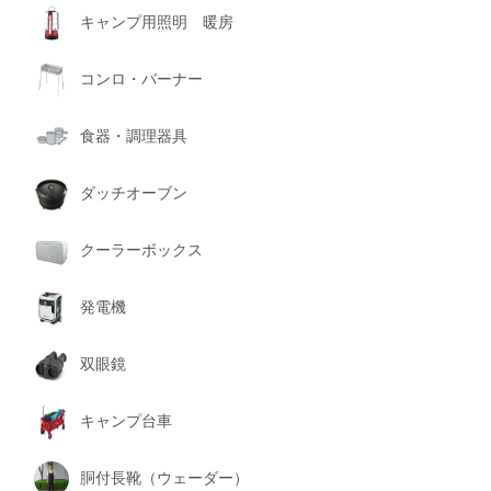
キャンプ用照明 暖房
コンロ・バーナー
食器・調理器具
ダッチオーブン
クーラーボックス
発電機
双眼鏡
キャンプ台車
胴付長靴（ウェーダー）