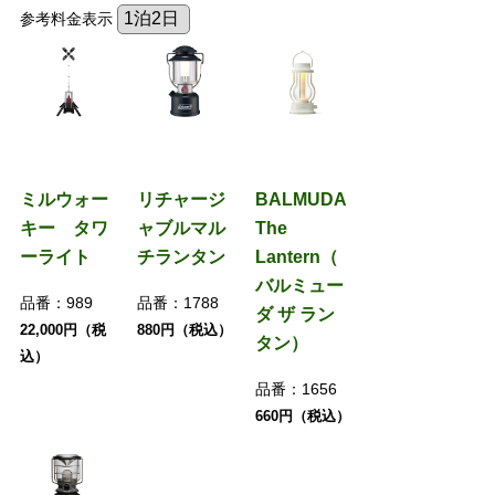
参考料金表示
ミルウォー
リチャージ
BALMUDA
キー タワ
ャブルマル
The
ーライト
チランタン
Lantern（
バルミュー
品番：
989
品番：
1788
ダ ザ ラン
22,000円（税
880円（税込）
タン）
込）
品番：
1656
660円（税込）