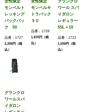
女性限定
女性限定
グランクロ
モンベルト
モンベルキ
ワール スパ
レッキング
トラパック
イダロン
バックパッ
３０
レギュラー
ク 50
55L＋10
品番：
1728
1,870円（税
品番：
1727
品番：
1722
込）
2,200円（税
1,650円（税
込）
込）
グランクロ
ワールスパ
イダロン