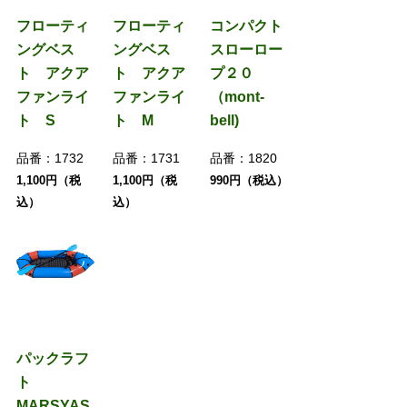
フローティ
フローティ
コンパクト
ングベス
ングベス
スローロー
ト アクア
ト アクア
プ２０
ファンライ
ファンライ
（mont-
ト S
ト M
bell)
品番：
1732
品番：
1731
品番：
1820
1,100円（税
1,100円（税
990円（税込）
込）
込）
パックラフ
ト
MARSYAS