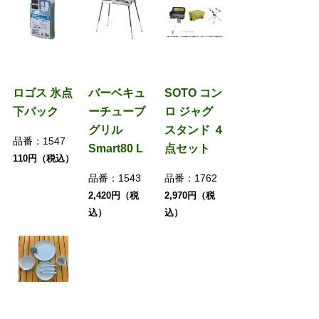
ロゴス 氷点
バーベキュ
SOTO コン
下パック
ーチューブ
ロ ジャグ
グリル
スタンド ４
品番：
1547
Smart80 L
点セット
110円（税込）
品番：
1543
品番：
1762
2,420円（税
2,970円（税
込）
込）