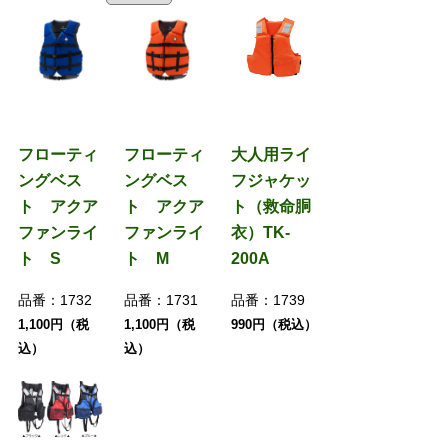
フローティ
フローティ
大人用ライ
ングベス
ングベス
フジャケッ
ト アクア
ト アクア
ト（救命胴
ファンライ
ファンライ
衣）TK-
ト S
ト M
200A
品番：
1732
品番：
1731
品番：
1739
1,100円（税
1,100円（税
990円（税込）
込）
込）