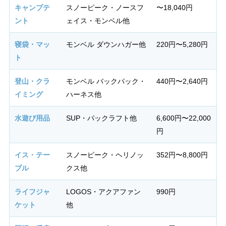
キャンプテ
スノーピーク・ノースフ
〜18,040円
ント
ェイス・モンベル他
寝袋・マッ
モンベル ダウンハガー他
220円〜5,280円
ト
登山・クラ
モンベル バックパック・
440円〜2,640円
イミング
ハーネス他
水遊び用品
SUP・パックラフト他
6,600円〜22,000
円
イス・テー
スノーピーク・ヘリノッ
352円〜8,800円
ブル
クス他
ライフジャ
LOGOS・アクアファン
990円
ケット
他