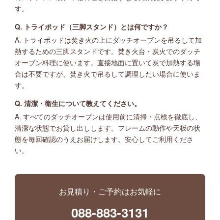
す。
Q. トライポッド（三脚スタンド）とは何ですか？
A. トライポッドは焚き火の上にダッチオーブンを吊るして加
熱するための三脚スタンドです。焚き火台・炭火でのダッチ
オーブン料理に使います。直接地面に置いて炭で加熱する場
合は不要ですが、焚き火で吊るして調理したい場合に使いま
す。
Q. 清潔・衛生について教えてください。
A. すべてのダッチオーブンは使用前に清掃・点検を徹底し、
清潔な状態でお貸し出しします。フレームの動作や天板の状
態を毎回確認のうえお届けします。安心してご利用くださ
い。
お見積り・ご予約はお気軽に
088-883-3131