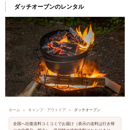
ダッチオーブンのレンタル
ホーム
>
キャンプ・アウトドア
>
ダッチオーブン
全国へ往復送料コミコミでお届け（表示の送料は行き帰
りの往復分・税込）。返却時の追加送料はかかりませ