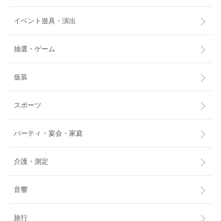
イベント遊具・演出
抽選・ゲーム
仮装
スポーツ
パーティ・宴会・家庭
介護・測定
音響
旅行