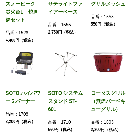
スノーピーク
サテライトファ
グリルメッシュ
焚火台L 焼き
イアーベース
品番：
1558
網セット
550円（税込）
品番：
1555
2,750円（税込）
品番：
1526
4,400円（税込）
SOTO ハイパワ
SOTO システム
ロータスグリル
ー２バーナー
スタンド ST-
（無煙バーベキ
601
ューグリル）
品番：
1708
2,200円（税込）
品番：
1710
品番：
1693
660円（税込）
2,200円（税込）