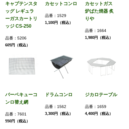
キャプテンスタ
カセットコンロ
カセットガス
ッグ レギュラ
炉ばた焼器 炙
品番：
1529
ーガスカートリ
りや
1,100円（税込）
ッジ CS-250
品番：
1664
1,980円（税込）
品番：
5206
605円（税込）
バーベキューコ
ドラムコンロ
ジカロテーブル
ンロ替え網
品番：
1562
品番：
1659
3,300円（税込）
4,400円（税込）
品番：
7601
550円（税込）