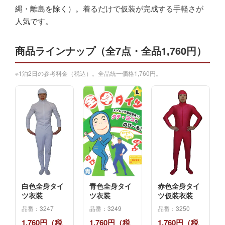
縄・離島を除く）。着るだけで仮装が完成する手軽さが
人気です。
商品ラインナップ（全7点・全品1,760円）
※1泊2日の参考料金（税込）。全品統一価格1,760円。
白色全身タイ
青色全身タイ
赤色全身タイ
ツ衣装
ツ衣装
ツ仮装衣装
品番：3247
品番：3249
品番：3250
1,760円（税
1,760円（税
1,760円（税