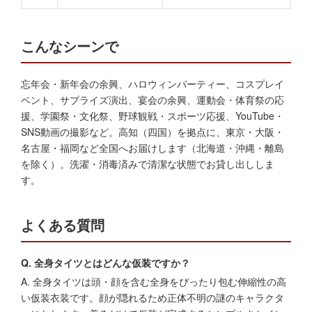
こんなシーンで
忘年会・新年会の余興、ハロウィンパーティー、コスプレイ
ベント、サプライズ演出、宴会の余興、運動会・体育祭の応
援、学園祭・文化祭、野球観戦・スポーツ応援、YouTube・
SNS動画の撮影など。高知（四国）を拠点に、東京・大阪・
名古屋・福岡など全国へお届けします（北海道・沖縄・離島
を除く）。洗濯・消毒済みで清潔な状態でお貸し出ししま
す。
よくある質問
Q. 全身タイツとはどんな仮装ですか？
A. 全身タイツは頭・顔を含む全身をぴったり包む伸縮性の高
い仮装衣装です。顔が隠れるため正体不明の謎のキャラクタ