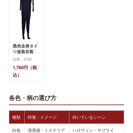
黒色全身タイ
ツ仮装衣装
品番：3180
1,760円（税
込）
各色・柄の選び方
種類
特徴・イメージ
向いているシーン
白色
清潔感・ミステリア
ハロウィン・サプライ