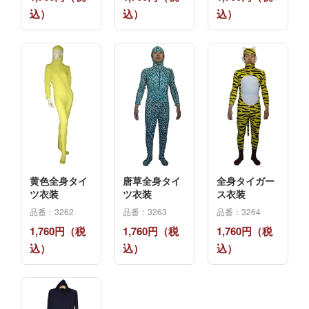
込）
込）
込）
黄色全身タイ
唐草全身タイ
全身タイガー
ツ衣装
ツ衣装
ス衣装
品番：3262
品番：3263
品番：3264
1,760円（税
1,760円（税
1,760円（税
込）
込）
込）