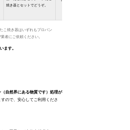
焼き器とセットでどうぞ。
予約
。たこ焼き器はいずれもプロパン
P業者にご依頼ください。
います。
ン（自然界にある物質です）処理が
ますので、安心してご利用くださ