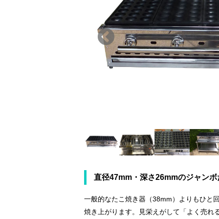
直径47mm・深さ26mmのジャン
一般的なたこ焼き器（38mm）よりもひと
焼き上がります。見栄えがして「よく売れ