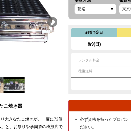
受取方法
都道
到着予定日
8/9(日)
レンタル料金
往復送料
ボたこ焼き器
回り大きなたこ焼きが、一度に72個
必ず資格を持ったプロパン
る」と、お祭りや学園祭の模擬店で
ださい。