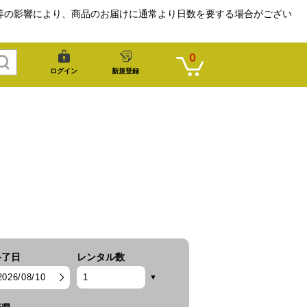
等の影響により、商品のお届けに通常より日数を要する場合がござい
0
ログイン
新規登録
終了日
レンタル数
2026/08/10