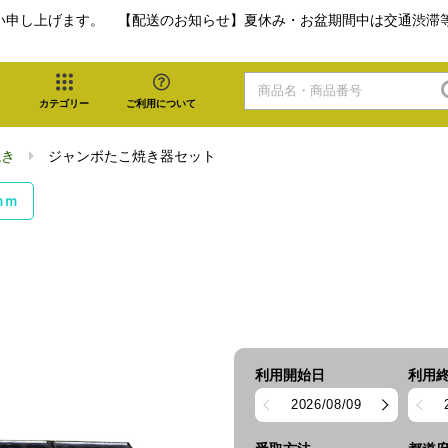
い申し上げます。 【配送のお知らせ】夏休み・お盆期間中は交通渋滞
カテゴリー
ご利用について
焼き
ジャンボたこ焼き器セット
ｍｍ
利用開始日
利用
2026/08/09