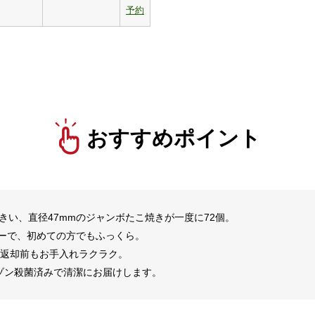
予約
おすすめポイント
きい、直径47mmのジャンボたこ焼きが一度に72個。
ナーで、初めての方でもふっくら。
も返却前もお手入れラクラク。
ゾン殺菌済みで清潔にお届けします。