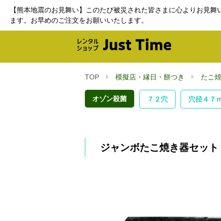
【熊本地震のお見舞い】このたび被災された皆さまに心よりお見舞
ます。お早めのご注文をお願いいたします。
TOP
模擬店・縁日・餅つき
たこ
オゾン殺菌
７２穴
穴径４７
ジャンボたこ焼き器セット