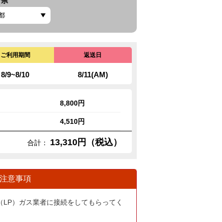
府県
ご利用期間
返送日
8/9~8/10
8/11(AM)
8,800円
4,510円
13,310円（税込）
合計：
注意事項
（LP）ガス業者に接続をしてもらってく