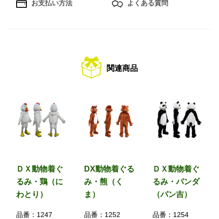
お支払い方法
よくある質問
関連商品
ＤＸ動物着ぐ
DX動物着ぐる
ＤＸ動物着ぐ
るみ・鶏（に
み・熊（く
るみ・パンダ
わとり）
ま）
（パン吉）
品番：
1247
品番：
1252
品番：
1254