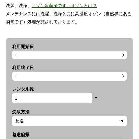
洗濯、洗浄、
オゾン殺菌済です。
オゾンとは？
メンテナンスには洗濯、洗浄と共に高濃度オゾン（自然界にある
物質です）処理が施されております。
利用開始日
利用終了日
レンタル数
受取方法
都道府県