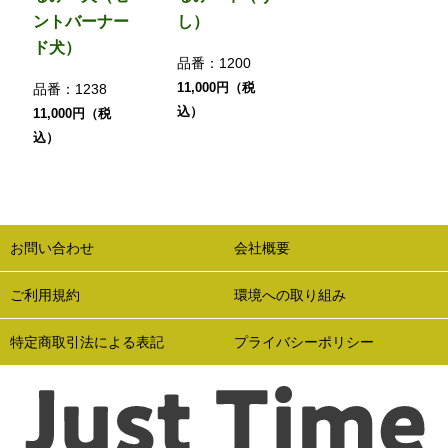
ントバーナー
し）
ド犬）
品番：
1200
11,000円（税
品番：
1238
込）
11,000円（税
込）
お問い合わせ
会社概要
ご利用規約
環境への取り組み
特定商取引法による表記
プライバシーポリシー