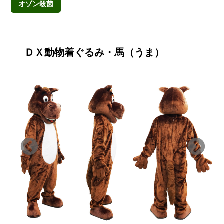
オゾン殺菌
ＤＸ動物着ぐるみ・馬（うま）