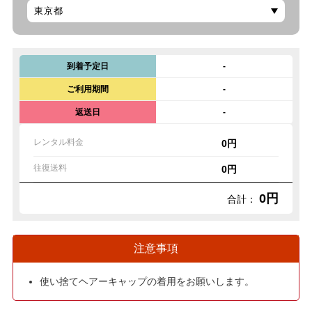
到着予定日
-
ご利用期間
-
返送日
-
レンタル料金
0円
往復送料
0円
0円
合計：
注意事項
使い捨てヘアーキャップの着用をお願いします。