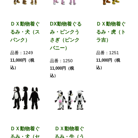
ＤＸ動物着ぐ
DX動物着ぐる
ＤＸ動物着ぐ
るみ・犬（ス
み・ピンクう
るみ・虎（ト
パンク）
さぎ（ピンク
ラ吉）
バニー）
品番：
1249
品番：
1251
11,000円（税
11,000円（税
品番：
1250
込）
込）
11,000円（税
込）
ＤＸ動物着ぐ
ＤＸ動物着ぐ
るみ・犬（セ
るみ・牛（う