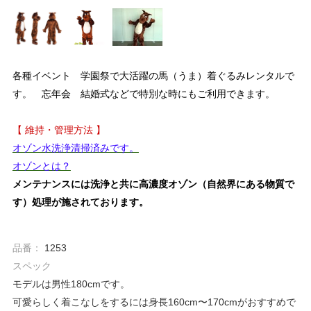
各種イベント 学園祭で大活躍の馬（うま）着ぐるみレンタルで
す。 忘年会 結婚式などで特別な時にもご利用できます。
【 維持・管理方法 】
オゾン水洗浄清掃済みです。
オゾンとは？
メンテナンスには洗浄と共に高濃度オゾン（自然界にある物質で
す）処理が施されております。
品番：
1253
スペック
モデルは男性180cmです。
可愛らしく着こなしをするには身長160cm〜170cmがおすすめで