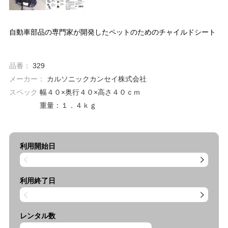
自動車部品の専門家が開発したペットのためのチャイルドシート
品番：
329
メーカー：
カルソニックカンセイ株式会社
スペック
幅４０×奥行４０×高さ４０ｃｍ
重量：１．４ｋｇ
利用開始日
利用終了日
レンタル数