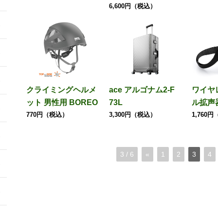
6,600円（税込）
クライミングヘルメ
ace アルゴナム2-F
ワイヤ
ット 男性用 BOREO
73L
ル拡声
770円（税込）
3,300円（税込）
1,760
3 / 6
«
1
2
3
4