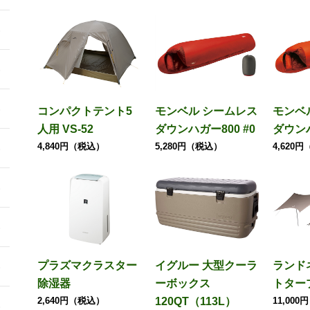
コンパクトテント5
モンベル シームレス
モンベ
人用 VS-52
ダウンハガー800 #0
ダウンハ
4,840円（税込）
5,280円（税込）
4,620
プラズマクラスター
イグルー 大型クーラ
ランド
除湿器
ーボックス
トター
2,640円（税込）
120QT（113L）
11,00