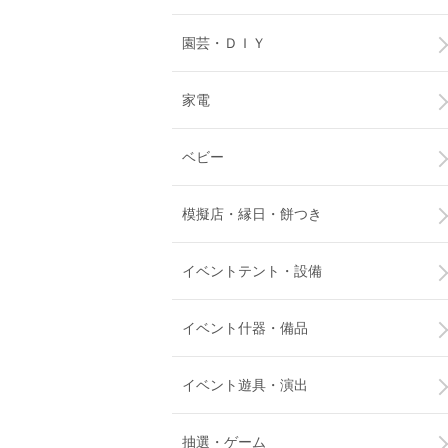
園芸・ＤＩＹ
家電
ベビー
模擬店・縁日・餅つき
イベントテント・設備
イベント什器・備品
イベント遊具・演出
抽選・ゲーム