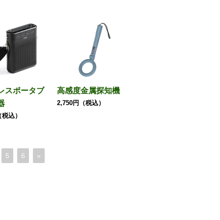
レスポータブ
高感度金属探知機
器
2,750円（税込）
円（税込）
5
6
»