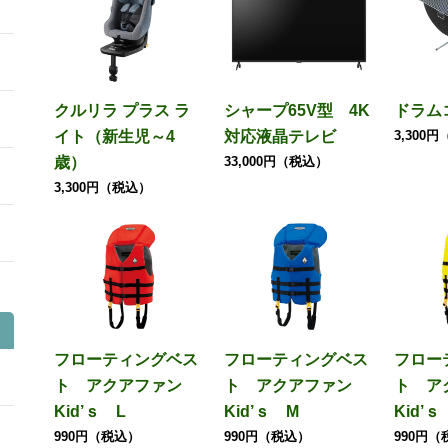
クルリラ プラス ラ
シャープ65V型 4K
ドラム
イト（新生児～4
対応液晶テレビ
3,300
歳）
33,000円（税込）
3,300円（税込）
フローティングベス
フローティングベス
フロー
ト アクアファン
ト アクアファン
ト ア
Kid’ｓ L
Kid’ｓ M
Kid’
990円（税込）
990円（税込）
990円（