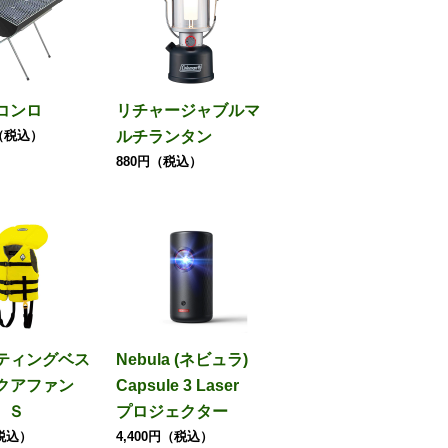
コンロ
リチャージャブルマ
円（税込）
ルチランタン
880円（税込）
ティングベス
Nebula (ネビュラ)
クアファン
Capsule 3 Laser
ｓ Ｓ
プロジェクター
税込）
4,400円（税込）