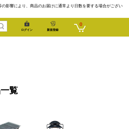
等の影響により、商品のお届けに通常より日数を要する場合がござい
0
ログイン
新規登録
品一覧