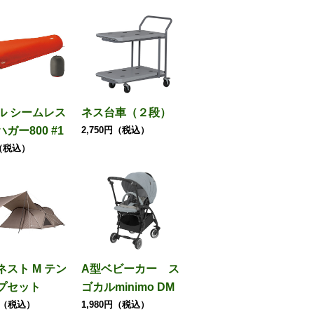
ル シームレス
ネス台車（２段）
ガー800 #1
2,750円（税込）
円（税込）
ネスト M テン
A型ベビーカー ス
プセット
ゴカルminimo DM
0円（税込）
1,980円（税込）