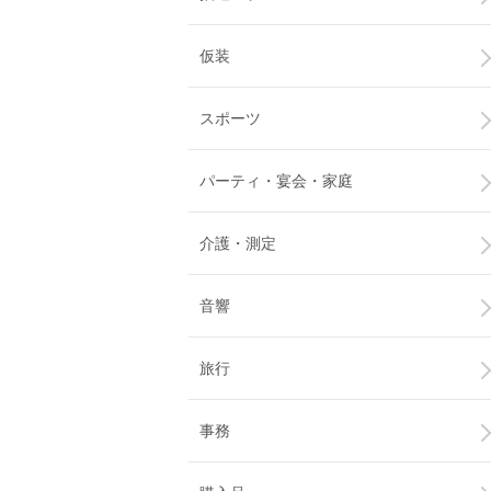
仮装
スポーツ
パーティ・宴会・家庭
介護・測定
音響
旅行
事務