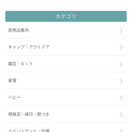
カテゴリ
新商品案内
キャンプ・アウトドア
園芸・ＤＩＹ
家電
ベビー
模擬店・縁日・餅つき
イベントテント・設備