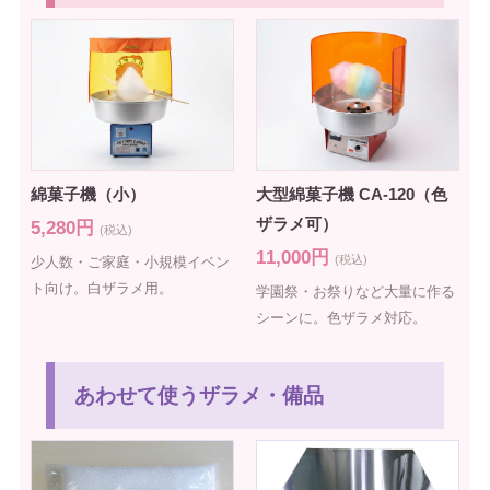
綿菓子機（小）
大型綿菓子機 CA-120（色
ザラメ可）
5,280円
(税込)
11,000円
(税込)
少人数・ご家庭・小規模イベン
ト向け。白ザラメ用。
学園祭・お祭りなど大量に作る
シーンに。色ザラメ対応。
あわせて使うザラメ・備品