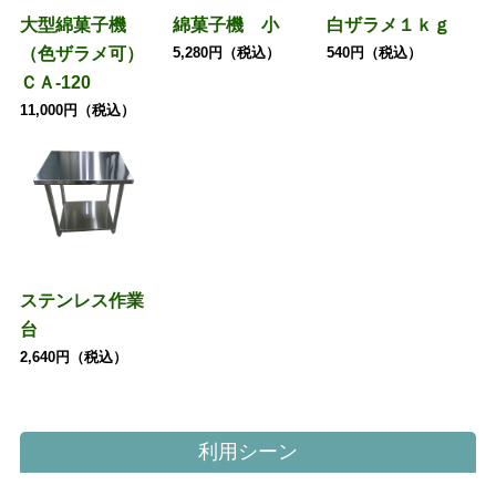
大型綿菓子機
綿菓子機 小
白ザラメ１ｋｇ
（色ザラメ可）
5,280円（税込）
540円（税込）
ＣＡ-120
11,000円（税込）
ステンレス作業
台
2,640円（税込）
利用シーン