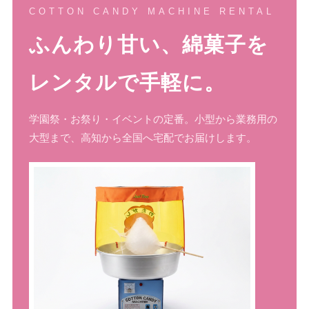
COTTON CANDY MACHINE RENTAL
ふんわり甘い、綿菓子を
レンタルで手軽に。
学園祭・お祭り・イベントの定番。小型から業務用の
大型まで、高知から全国へ宅配でお届けします。