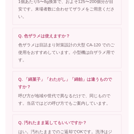
1個あたり5〜8g換算で、およそ125〜200個分が目
安です。来場者数に合わせてザラメをご用意くださ
い。
Q. 色ザラメは使えますか？
色ザラメは目詰まり対策設計の大型 CA-120 でのご
使用をおすすめしています。小型機は白ザラメ用で
す。
Q. 「綿菓子」「わたがし」「綿飴」は違うもので
すか？
呼び方が地域や世代で異なるだけで、同じもので
す。当店ではどの呼び方でもご案内しています。
Q. 汚れたまま返してもいいですか？
はい。汚れたままでのご返却でOKです。洗浄はジ