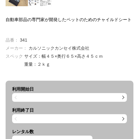
自動車部品の専門家が開発したペットのためのチャイルドシート
品番：
341
メーカー：
カルソニックカンセイ株式会社
スペック
サイズ：幅４５×奥行６５×高さ４５ｃｍ
重量：２ｋｇ
利用開始日
利用終了日
レンタル数