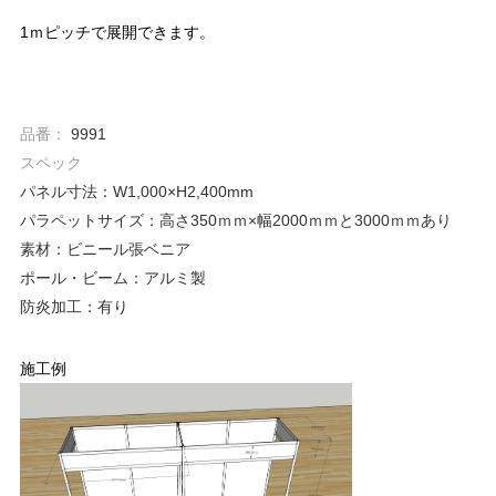
1ｍピッチで展開できます。
品番：
9991
スペック
パネル寸法：W1,000×H2,400mm
パラペットサイズ：高さ350ｍｍ×幅2000ｍｍと3000ｍｍあり
素材：ビニール張ベニア
ポール・ビーム：アルミ製
防炎加工：有り
施工例