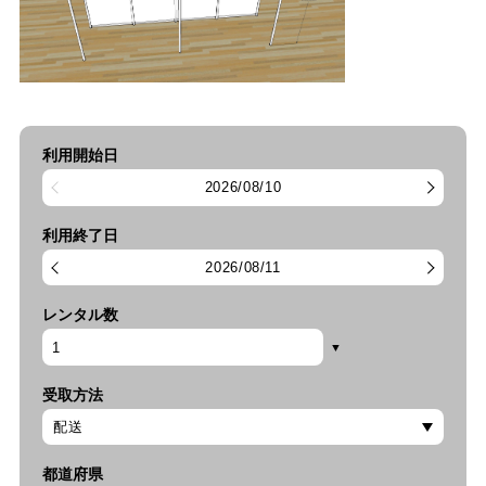
利用開始日
2026/08/10
利用終了日
2026/08/11
レンタル数
受取方法
都道府県