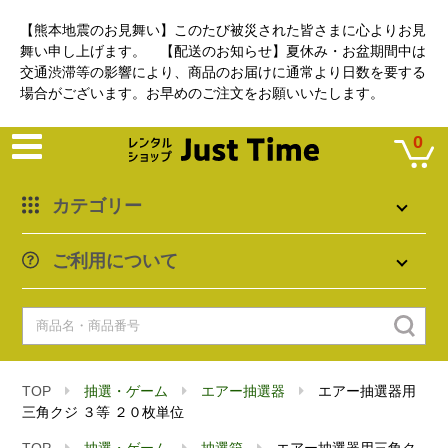
【熊本地震のお見舞い】このたび被災された皆さまに心よりお見
舞い申し上げます。 【配送のお知らせ】夏休み・お盆期間中は
交通渋滞等の影響により、商品のお届けに通常より日数を要する
場合がございます。お早めのご注文をお願いいたします。
0
カテゴリー
ご利用について
TOP
抽選・ゲーム
エアー抽選器
エアー抽選器用
三角クジ ３等 ２０枚単位
TOP
抽選・ゲーム
抽選箱
エアー抽選器用三角ク