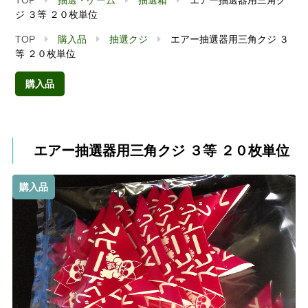
ジ ３等 ２０枚単位
TOP
購入品
抽選クジ
エアー抽選器用三角クジ ３
等 ２０枚単位
購入品
エアー抽選器用三角クジ ３等 ２０枚単位
購入品