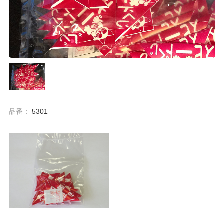
品番：
5301