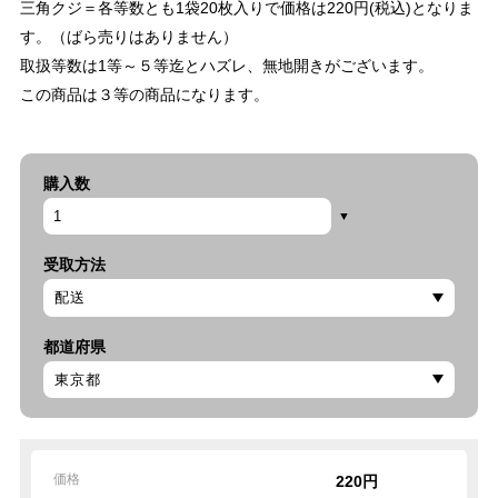
三角クジ＝各等数とも1袋20枚入りで価格は220円(税込)となりま
す。（ばら売りはありません）
取扱等数は1等～５等迄とハズレ、無地開きがございます。
この商品は３等の商品になります。
購入数
受取方法
都道府県
価格
220円