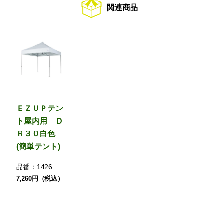
関連商品
ＥＺＵＰテン
ト屋内用 Ｄ
Ｒ３０白色
(簡単テント)
品番：
1426
7,260円（税込）