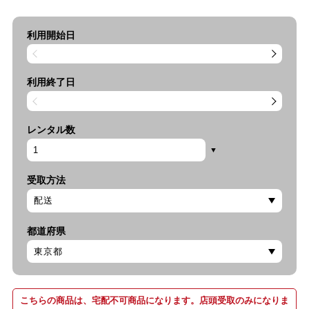
利用開始日
利用終了日
レンタル数
受取方法
都道府県
こちらの商品は、宅配不可商品になります。店頭受取のみになりま