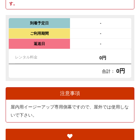
す。
到着予定日
-
ご利用期間
-
返送日
-
レンタル料金
0円
0円
合計：
注意事項
屋内用イージーアップ専用側幕ですので、屋外では使用しな
いで下さい。