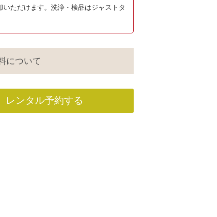
却いただけます。洗浄・検品はジャストタ
料について
レンタル予約する