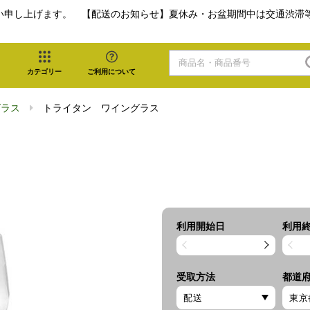
い申し上げます。 【配送のお知らせ】夏休み・お盆期間中は交通渋滞
カテゴリー
ご利用について
グラス
トライタン ワイングラス
利用開始日
利用
受取方法
都道