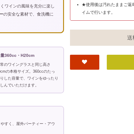
★使用後は汚れたままご返
すくワインの風味を充分に楽し
イムで行います。
ー
の安全な素材で、食洗機に
送
量360cc・H20cm
常のワイングラスと同じ高さ
0cmの本格サイズ。360ccのたっ
りした容量で、ワインをゆったり
しんでいただけます。
しやすく、屋外パーティー・アウ