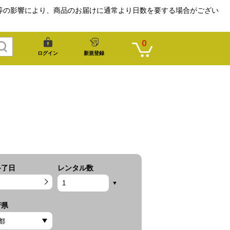
等の影響により、商品のお届けに通常より日数を要する場合がござい
0
ログイン
新規登録
終了日
レンタル数
府県