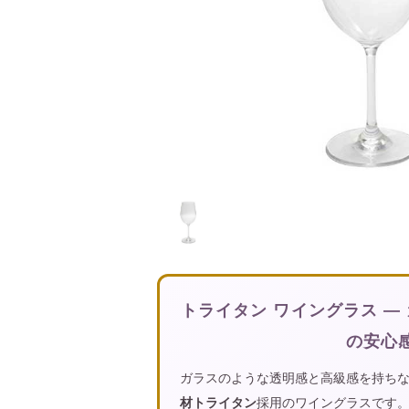
トライタン ワイングラス —
の安心
ガラスのような透明感と高級感を持ち
材トライタン
採用のワイングラスです