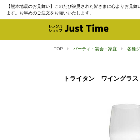
【熊本地震のお見舞い】このたび被災された皆さまに心よりお見舞
ます。お早めのご注文をお願いいたします。
TOP
パーティ・宴会・家庭
各種
トライタン ワイングラス