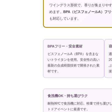
ワイングラス形状で、香りが集まりや
めます。
BPA（ビスフェノールA）フリ
も対応しています。
BPAフリー・安全素材
容
ビスフェノールA（BPA）を含まな
通
いトライタンを使用。安全性の高い
2
最新の合成樹脂技術で開発された素
ぷ
材です。
楽
食洗機OK・持ち運びラク
耐熱99℃で食洗機に対応。軽量で持ち運び
トドアイベントに最適です。