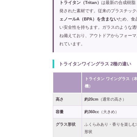
トライタン（Tritan）
は最新の合成樹脂
発された素材です。従来のプラスチック
ェノールA（BPA）を含まない
ため、食
い安全性を持ちます。ガラスのような透
ね備えており、アウトドアからフォーマ
れています。
トライタンワイングラス 2種の違い
トライタン ワイングラス（
機）
高さ
約20cm
（通常の高さ）
容量
約360cc
（大きめ）
グラス形状
ふくらみあり・香りを楽しむ
形状