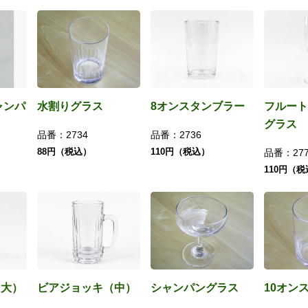
ャンパ
水割りグラス
8オンスタンブラー
フルート
グラス
品番：
2734
品番：
2736
88円（税込）
110円（税込）
品番：
27
110円（
（大）
ビアジョッキ（中）
シャンパングラス
10オン