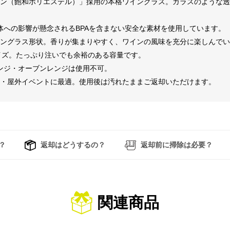
タン（飽和ポリエステル）」採用の本格ワイングラス。ガラスのような
人体への影響が懸念されるBPAを含まない安全な素材を使用しています。
イングラス形状。香りが集まりやすく、ワインの風味を充分に楽しんで
めサイズ。たっぷり注いでも余裕のある容量です。
レンジ・オーブンレンジは使用不可。
ア・屋外イベントに最適。使用後は汚れたままご返却いただけます。
？
返却はどうするの？
返却前に掃除は必要？
関連商品