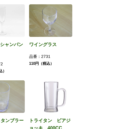
シャンパン
ワイングラス
品番：
2731
110円（税込）
72
税込）
スタンブラー
トライタン ビアジ
ョッキ 400CC