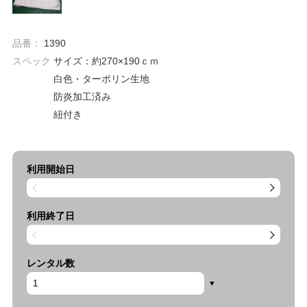
品番：
1390
スペック
サイズ：約270×190ｃｍ
白色・ターポリン生地
防炎加工済み
紐付き
利用開始日
利用終了日
レンタル数