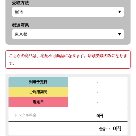
受取方法
都道府県
こちらの商品は、宅配不可商品になります。店頭受取のみになりま
す。
到着予定日
-
ご利用期間
-
返送日
-
レンタル料金
0円
0円
合計：