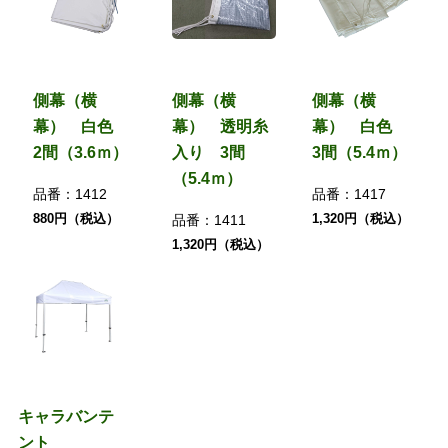
側幕（横
側幕（横
側幕（横
幕） 白色
幕） 透明糸
幕） 白色
2間（3.6ｍ）
入り 3間
3間（5.4ｍ）
（5.4ｍ）
品番：
1412
品番：
1417
880円（税込）
1,320円（税込）
品番：
1411
1,320円（税込）
キャラバンテ
ント