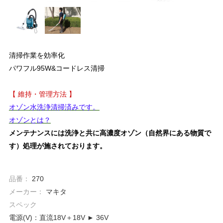
清掃作業を効率化
パワフル95W&コードレス清掃
【 維持・管理方法 】
オゾン水洗浄清掃済みです。
オゾンとは？
メンテナンスには洗浄と共に高濃度オゾン（自然界にある物質で
す）処理が施されております。
品番：
270
メーカー：
マキタ
スペック
電源(V)：直流18V＋18V ► 36V