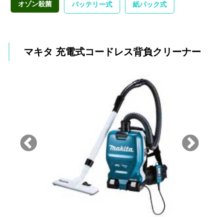
オゾン殺菌
バッテリー式
紙パック式
マキタ 充電式コードレス背負クリーナー