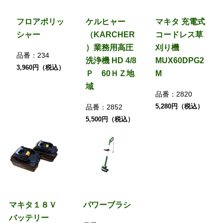
フロアポリッ
ケルヒャー
マキタ 充電式
シャー
（KARCHER
コードレス草
）業務用高圧
刈り機
品番：
234
洗浄機 HD 4/8
MUX60DPG2
3,960円（税込）
Ｐ 60ＨＺ地
M
域
品番：
2820
5,280円（税込）
品番：
2852
5,500円（税込）
マキタ１８Ｖ
パワーブラシ
バッテリー