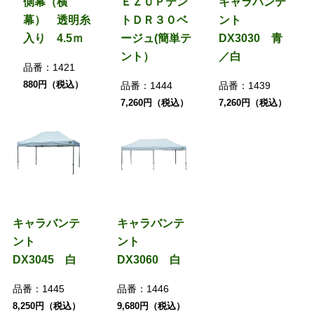
側幕（横
ＥＺＵＰテン
キャラバンテ
幕） 透明糸
トＤＲ３０ベ
ント
入り 4.5ｍ
ージュ(簡単テ
DX3030 青
ント）
／白
品番：
1421
880円（税込）
品番：
1444
品番：
1439
7,260円（税込）
7,260円（税込）
キャラバンテ
キャラバンテ
ント
ント
DX3045 白
DX3060 白
品番：
1445
品番：
1446
8,250円（税込）
9,680円（税込）