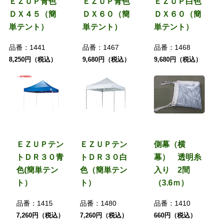
ＥＺＵＰ青色
ＥＺＵＰ青色
ＥＺＵＰ白色
ＤＸ４５（簡
ＤＸ６０（簡
ＤＸ６０（簡
単テント）
単テント）
単テント）
品番：
1441
品番：
1467
品番：
1468
8,250円（税込）
9,680円（税込）
9,680円（税込）
ＥＺＵＰテン
ＥＺＵＰテン
側幕（横
トＤＲ３０青
トＤＲ３０白
幕） 透明糸
色(簡単テン
色（簡単テン
入り 2間
ト）
ト）
（3.6ｍ）
品番：
1415
品番：
1480
品番：
1410
7,260円（税込）
7,260円（税込）
660円（税込）