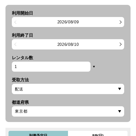
利用開始日
2026/08/09
利用終了日
2026/08/10
レンタル数
受取方法
都道府県
到着予定日
8/9(日)