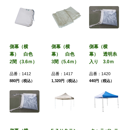
側幕（横
側幕（横
側幕（横
幕） 白色
幕） 白色
幕） 透明糸
2間（3.6ｍ）
3間（5.4ｍ）
入り 3.0ｍ
品番：
1412
品番：
1417
品番：
1420
880円（税込）
1,320円（税込）
440円（税込）