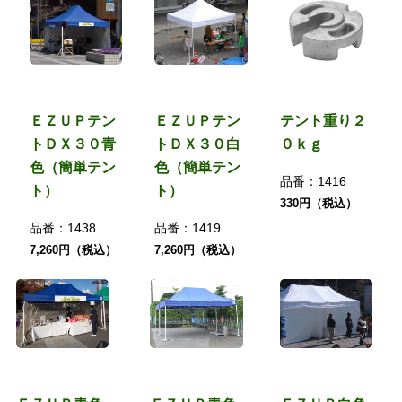
ＥＺＵＰテン
ＥＺＵＰテン
テント重り２
トＤＸ３０青
トＤＸ３０白
０ｋｇ
色（簡単テン
色（簡単テン
品番：
1416
ト）
ト）
330円（税込）
品番：
1438
品番：
1419
7,260円（税込）
7,260円（税込）