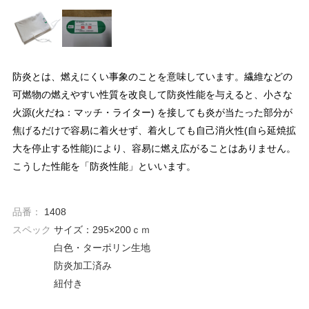
防炎とは、燃えにくい事象のことを意味しています。繊維などの
可燃物の燃えやすい性質を改良して防炎性能を与えると、小さな
火源(火だね：マッチ・ライター) を接しても炎が当たった部分が
焦げるだけで容易に着火せず、着火しても自己消火性(自ら延焼拡
大を停止する性能)により、容易に燃え広がることはありません。
こうした性能を「防炎性能」といいます。
品番：
1408
スペック
サイズ：295×200ｃｍ
白色・ターポリン生地
防炎加工済み
紐付き