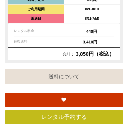
ご利用期間
8/9~8/10
返送日
8/11(AM)
レンタル料金
440円
往復送料
3,410円
3,850円（税込）
合計：
送料について
レンタル予約する