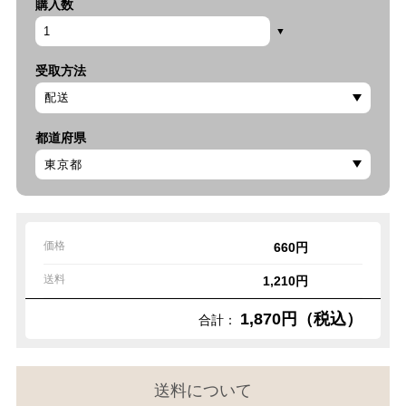
購入数
受取方法
都道府県
価格
660円
送料
1,210円
1,870円（税込）
合計：
送料について