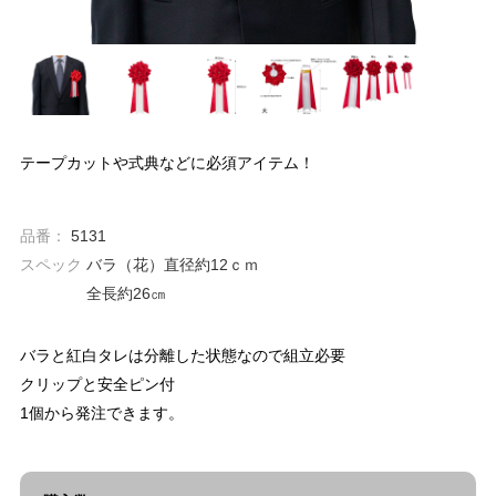
テープカットや式典などに必須アイテム！
品番：
5131
スペック
バラ（花）直径約12ｃｍ
全長約26㎝
バラと紅白タレは分離した状態なので組立必要
クリップと安全ピン付
1個から発注できます。