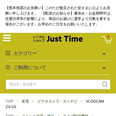
【熊本地震のお見舞い】このたび被災された皆さまに心よりお見
舞い申し上げます。 【配送のお知らせ】夏休み・お盆期間中は
交通渋滞等の影響により、商品のお届けに通常より日数を要する
場合がございます。お早めのご注文をお願いいたします。
0
カテゴリー
ご利用について
TOP
家電
ビデオカメラ・カーナビ
VLOGCAM
ZV-1G
TOP
イベント什器・備品
ライブ配信機材