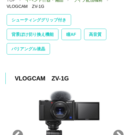
VLOGCAM ZV-1G
シューティンググリップ付き
背景ぼけ切り換え機能
瞳AF
高音質
バリアングル液晶
VLOGCAM ZV-1G