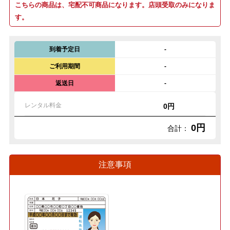
こちらの商品は、宅配不可商品になります。店頭受取のみになりま
す。
到着予定日
-
ご利用期間
-
返送日
-
レンタル料金
0円
0円
合計：
注意事項