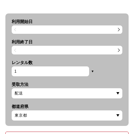
利用開始日
利用終了日
レンタル数
受取方法
都道府県