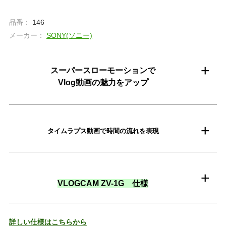
品番：
146
メーカー：
SONY(ソニー)
スーパースローモーションで
Vlog動画の魅力をアップ
タイムラプス動画で時間の流れを表現
VLOGCAM ZV-1G 仕様
詳しい仕様はこちらから