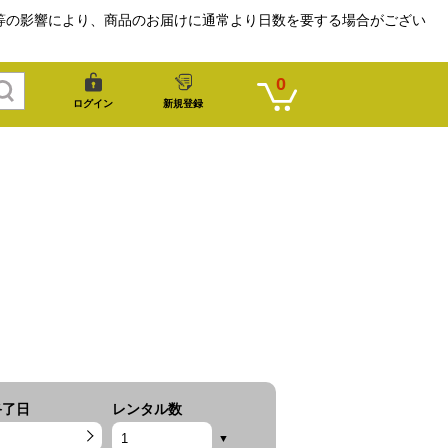
等の影響により、商品のお届けに通常より日数を要する場合がござい
0
ログイン
新規登録
終了日
レンタル数