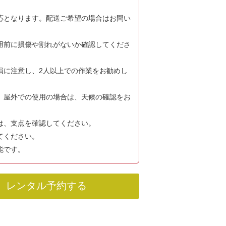
応となります。配送ご希望の場合はお問い
用前に損傷や割れがないか確認してくださ
損に注意し、2人以上での作業をお勧めし
。屋外での使用の場合は、天候の確認をお
は、支点を確認してください。
てください。
能です。
レンタル予約する