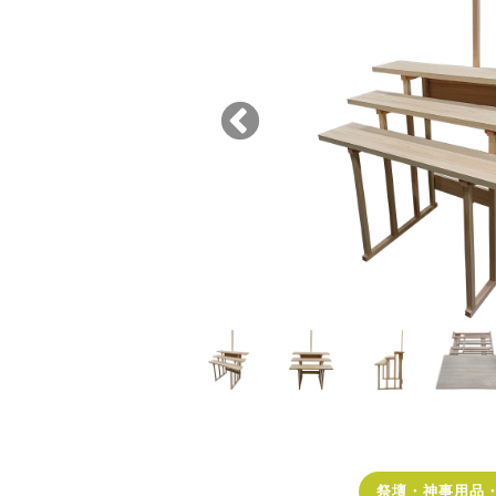
祭壇・神事用品