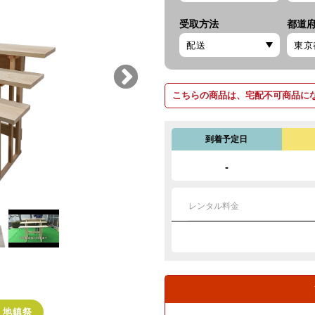
受取方法
都道
こちらの商品は、宅配不可商品に
到着予定日
-
レンタル料金
・地鎮祭