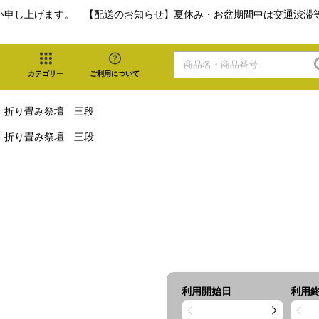
い申し上げます。 【配送のお知らせ】夏休み・お盆期間中は交通渋滞
カテゴリー
ご利用について
折り畳み祭壇 三段
折り畳み祭壇 三段
利用開始日
利用