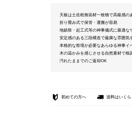
天板は土佐桧無垢材一枚物で高級感の
折り畳み式で保管・運搬が容易
地鎮祭・起工式等の神事儀式に最適な
安定感のある三段構造で厳粛な雰囲気
本格的な祭壇が必要なあらゆる神事イ
木の温かみを感じさせる自然素材で格
汚れたままでのご返却OK
初めての方へ
送料はいくら