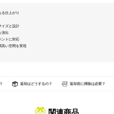
ある仕上がり
サイズと設計
を演出
ベントに対応
調高い空間を実現
？
返却はどうするの？
返却前に掃除は必要？
関連商品