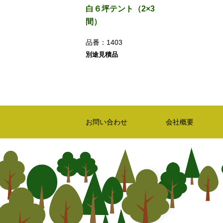
白６坪テント（2×3
間）
品番：
1403
別途見積品
お問い合わせ
会社概要