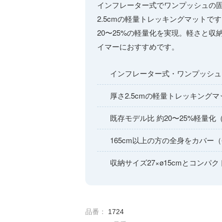
インフレーター式でワンプッシュの
2.5cmの軽量トレッキングマットで
20〜25%の軽量化を実現。軽さと
イマーにおすすめです。
インフレーター式・ワンプッシュ
厚さ2.5cmの軽量トレッキングマ
既存モデル比 約20〜25%軽量化（
165cm以上の方の全身をカバー（
収納サイズ27×ø15cmとコンパク
品番：
1724