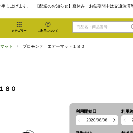
い申し上げます。 【配送のお知らせ】夏休み・お盆期間中は交通渋滞
カテゴリー
ご利用について
・マット
プロモンテ エアーマット１８０
１８０
利用開始日
利用
2026/08/08