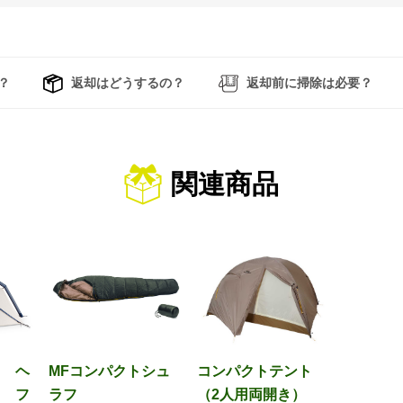
？
返却はどうするの？
返却前に掃除は必要？
関連商品
ト ヘ
MFコンパクトシュ
コンパクトテント
ト フ
ラフ
（2人用両開き）