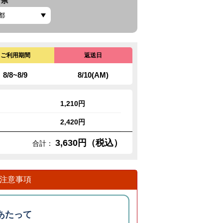
府県
ご利用期間
返送日
8/8~8/9
8/10(AM)
1,210円
2,420円
3,630円（税込）
合計：
注意事項
あたって