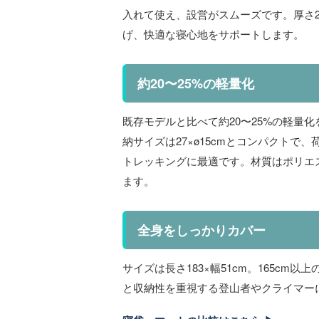
入れて使え、設営がスムーズです。厚さ2
げ、快適な寝心地をサポートします。
約20〜25%の軽量化
既存モデルと比べて約20〜25%の軽量化
納サイズは27×ø15cmとコンパクトで
トレッキングに最適です。材質はポリエス
ます。
全身をしっかりカバー
サイズは長さ183×幅51cm。165cm
と収納性を重視する登山者やクライマー