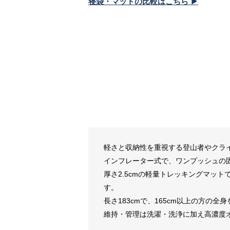
寝袋・マットの比較はこちら ▶
軽さと収納性を重視する登山者やクラ
インフレーター式で、ワンプッシュの
厚さ2.5cmの軽量トレッキングマット
す。
長さ183cmで、165cm以上の方の
維持・管理は洗濯・洗浄に加え高濃度