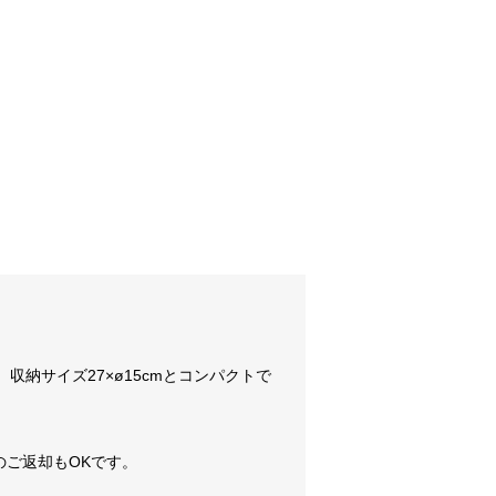
収納サイズ27×ø15cmとコンパクトで
ご返却もOKです。