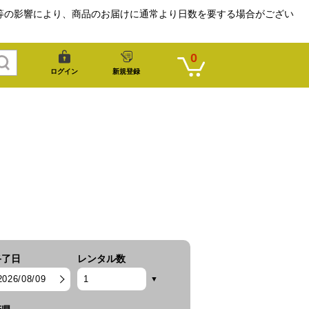
等の影響により、商品のお届けに通常より日数を要する場合がござい
0
ログイン
新規登録
終了日
レンタル数
2026/08/09