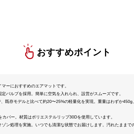
おすすめポイント
イマーにおすすめのエアマットです。
固定バルブを採用。簡単に空気を入れられ、設営がスムーズです。
で、既存モデルと比べて約20〜25%の軽量化を実現。重量はわずか450g、
全身をカバー。材質はポリエステルリップ30Dを使用しています。
オゾン処理を実施。いつでも清潔な状態でお届けします。汚れたままでの