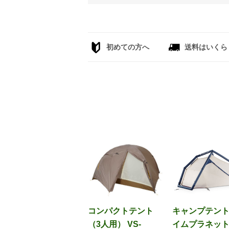
初めての方へ
送料はいくら
コンパクトテント
キャンプテン
（3人用） VS-
イムプラネッ