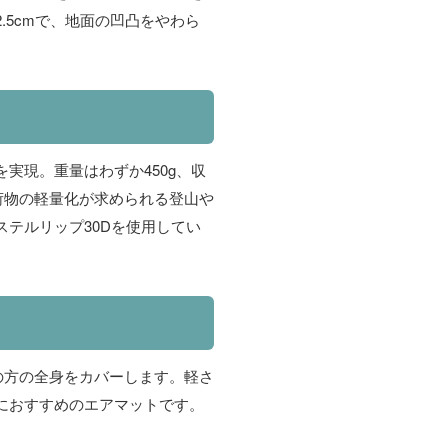
.5cmで、地面の凹凸をやわら
を実現。重量はわずか450g、収
、荷物の軽量化が求められる登山や
テルリップ30Dを使用してい
以上の方の全身をカバーします。軽さ
におすすめのエアマットです。