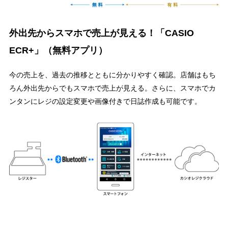
外出先からスマホで売上が見える！「CASIO
ECR+」（無料アプリ）
今の売上を、過去の推移とともに分かりやすく確認。店舗はもち
ろん外出先からでもスマホで売上が見える。さらに、スマホでカ
ンタンにレジの設定変更や画像付きで日誌作成も可能です。