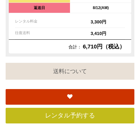
返送日
8/12(AM)
レンタル料金
3,300円
往復送料
3,410円
6,710円（税込）
合計：
送料について
レンタル予約する