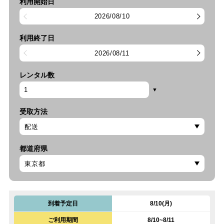
利用開始日
2026/08/10
利用終了日
2026/08/11
レンタル数
受取方法
都道府県
到着予定日
8/10(月)
ご利用期間
8/10~8/11