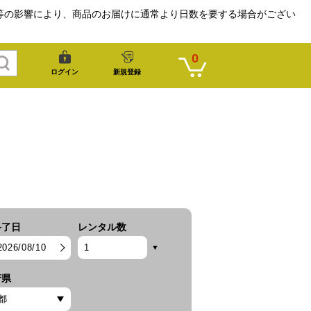
等の影響により、商品のお届けに通常より日数を要する場合がござい
0
ログイン
新規登録
終了日
レンタル数
2026/08/10
府県