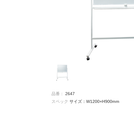
品番：
2647
スペック
サイズ：W1200×H900mm