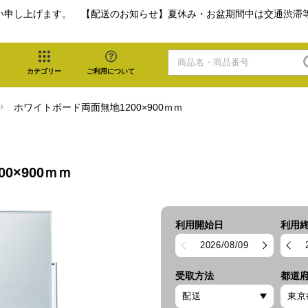
い申し上げます。 【配送のお知らせ】夏休み・お盆期間中は交通渋滞
カテゴリー
ご利用について
ホワイトボード両面無地1200×900ｍｍ
0×900ｍｍ
利用開始日
利用
2026/08/09
受取方法
都道