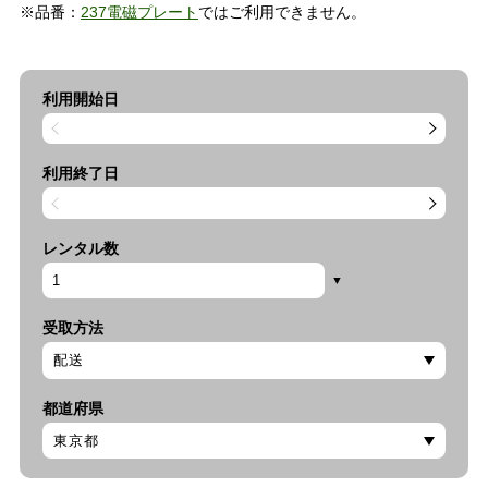
※品番：
237電磁プレート
ではご利用できません。
利用開始日
利用終了日
レンタル数
受取方法
都道府県