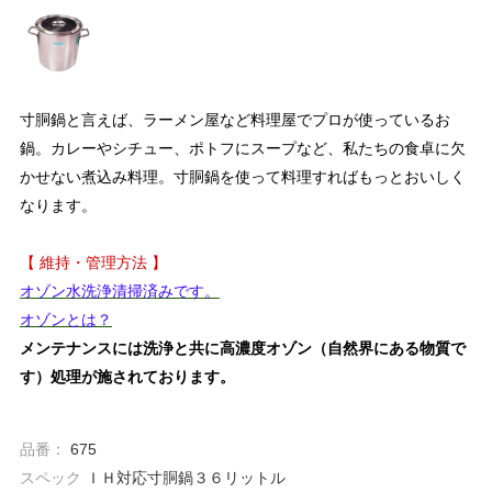
寸胴鍋と言えば、ラーメン屋など料理屋でプロが使っているお
鍋。カレーやシチュー、ポトフにスープなど、私たちの食卓に欠
かせない煮込み料理。寸胴鍋を使って料理すればもっとおいしく
なります。
【 維持・管理方法 】
オゾン水洗浄清掃済みです。
オゾンとは？
メンテナンスには洗浄と共に高濃度オゾン（自然界にある物質で
す）処理が施されております。
品番：
675
スペック
ＩＨ対応寸胴鍋３６リットル