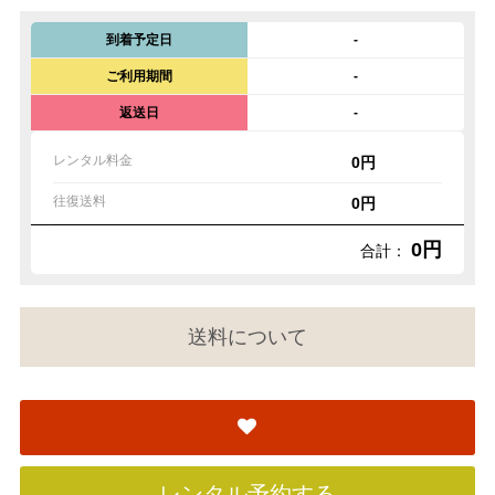
到着予定日
-
ご利用期間
-
返送日
-
レンタル料金
0円
往復送料
0円
0円
合計：
送料について
レンタル予約する