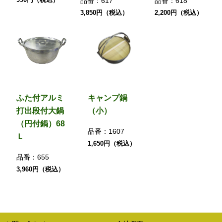
品番：
617
品番：
618
3,850円（税込）
2,200円（税込）
ふた付アルミ
キャンプ鍋
打出段付大鍋
（小）
（円付鍋）68
品番：
1607
Ｌ
1,650円（税込）
品番：
655
3,960円（税込）