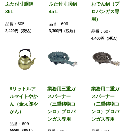
ふた付寸胴鍋
ふた付寸胴鍋
おでん鍋（プ
36L
45Ｌ
ロパンガス専
用）
品番：
605
品番：
606
2,420円（税込）
3,300円（税込）
品番：
607
4,400円（税込）
8リットルア
業務用三重ガ
業務用二重ガ
ルマイトやか
スバーナー
スバーナー
ん（金太郎や
（三重鋳物コ
（二重鋳物コ
かん）
ンロ）プロパ
ンロ）プロパ
ンガス専用
ンガス専用
品番：
609
990円（税込）