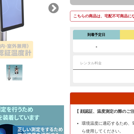
こちらの商品は、宅配不可商品に
到着予定日
-
レンタル料金
【 顔認証、温度測定の際のご注
環境温度に適応するため、電
ら使用してください。