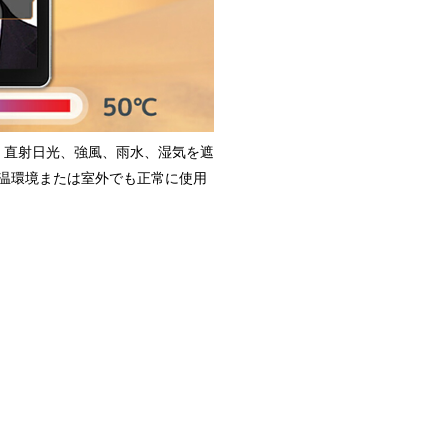
、直射日光、強風、雨水、湿気を遮
高温環境または室外でも正常に使用