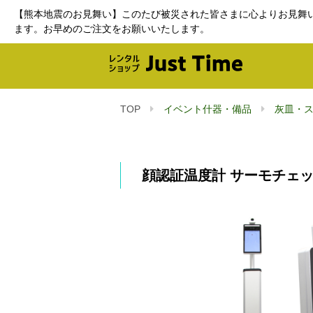
【熊本地震のお見舞い】このたび被災された皆さまに心よりお見舞
ます。お早めのご注文をお願いいたします。
TOP
イベント什器・備品
灰皿・
顔認証温度計 サーモチェ