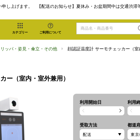
い申し上げます。 【配送のお知らせ】夏休み・お盆期間中は交通渋滞
カテゴリー
ご利用について
スリッパ・姿見・傘立・その他
顔認証温度計 サーモチェッカー（室
ッカー（室内・室外兼用）
利用開始日
利用
受取方法
都道