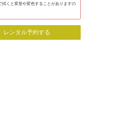
で拭くと変形や変色することがありますの
レンタル予約する