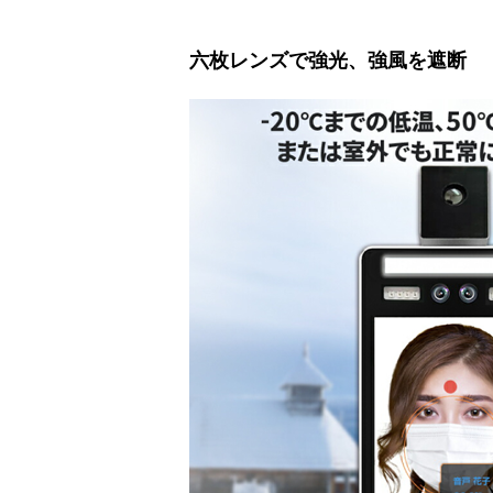
六枚レンズで強光、強風を遮断