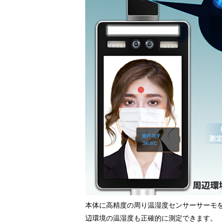
本体に高精度の周り温湿度センサーサーモ
辺環境の温湿度も正確的に測定できます。