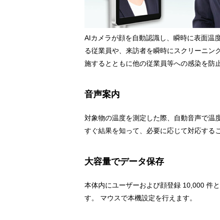
AIカメラが顔を自動認識し、瞬時に表面温
る従業員や、来訪者を瞬時にスクリーニン
施するとともに他の従業員等への感染を防
音声案内
対象物の温度を測定した際、自動音声で温
すぐ結果を知って、必要に応じて対応する
大容量でデータ保存
本体内にユーザーおよび顔登録 10,000 件と
す。 マウスで本機設定を行えます。