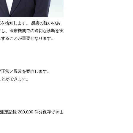
度を検知します。 感染の疑いのあ
グし、医療機関での適切な診断を実
止することが重要となります。
度正常／異常を案内します。
ことができます。
測定記録 200,000 件分保存できま