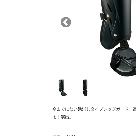
今までにない艶消しタイプレッグガード。
よく演出。