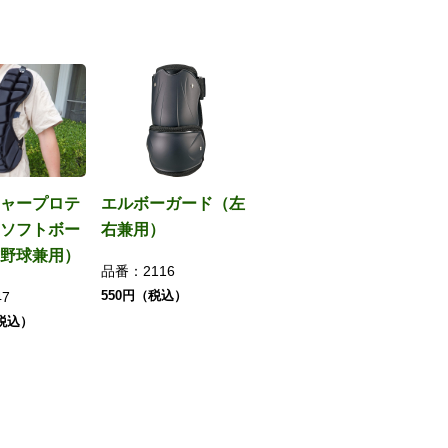
ャープロテ
エルボーガード（左
ソフトボー
右兼用）
野球兼用）
品番：
2116
550円（税込）
47
（税込）