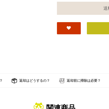
送
？
返却はどうするの？
返却前に掃除は必要？
関連商品