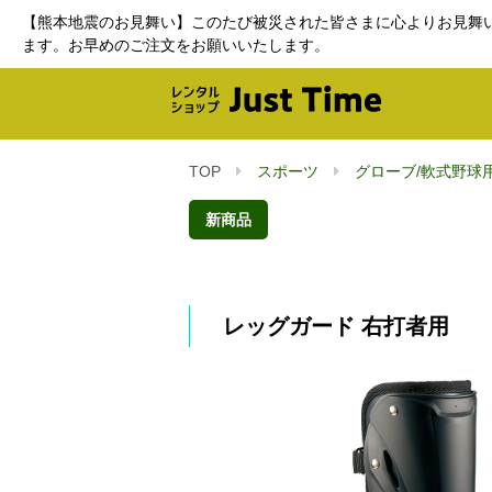
【熊本地震のお見舞い】このたび被災された皆さまに心よりお見舞
ます。お早めのご注文をお願いいたします。
TOP
スポーツ
グローブ/軟式野球
新商品
レッグガード 右打者用