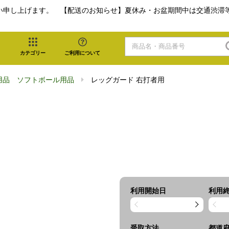
い申し上げます。 【配送のお知らせ】夏休み・お盆期間中は交通渋滞
カテゴリー
ご利用について
用品 ソフトボール用品
レッグガード 右打者用
利用開始日
利用
受取方法
都道