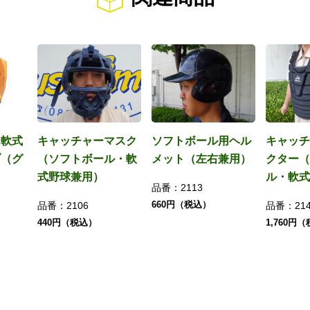
・軟式
キャッチャーマスク
ソフトボール用ヘル
キャッチ
ブ（グ
（ソフトボール・軟
メット（左右兼用）
クター（
式野球兼用）
ル・軟式
品番：
2113
660円（税込）
品番：
2106
品番：
21
440円（税込）
1,760円