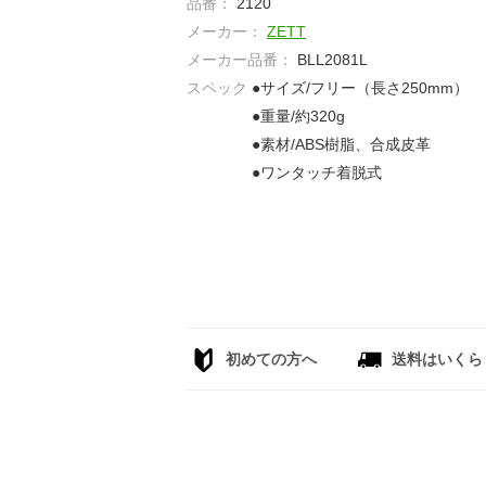
品番：
2120
メーカー：
ZETT
メーカー品番：
BLL2081L
スペック
●サイズ/フリー（長さ250mm）
●重量/約320g
●素材/ABS樹脂、合成皮革
●ワンタッチ着脱式
初めての方へ
送料はいくら