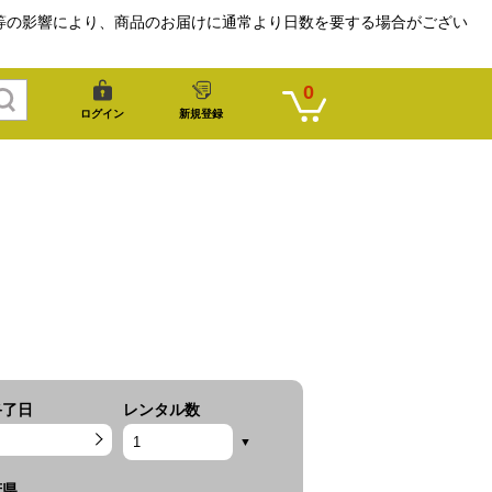
等の影響により、商品のお届けに通常より日数を要する場合がござい
0
ログイン
新規登録
終了日
レンタル数
府県