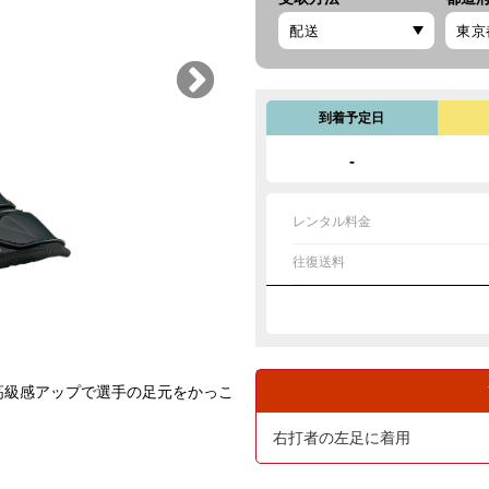
到着予定日
-
レンタル料金
往復送料
高級感アップで選手の足元をかっこ
右打者の左足に着用