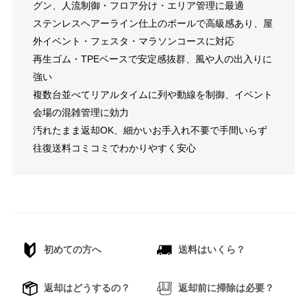
グン、人流制御・フロア分け・エリア管理に最適
ステンレスヘアーライン仕上のポールで高級感あり、屋
外イベント・フェスタ・マラソンコースに対応
再生ゴム・TPEベースで安定感抜群、風や人の出入りに
強い
複数台並べてリアルタイムに列や動線を制御、イベント
会場の混雑管理に効力
汚れたまま返却OK、細かいお手入れ不要で手間いらず
往復送料コミコミでわかりやすく安心
初めての方へ
送料はいくら？
返却はどうするの？
返却前に掃除は必要？