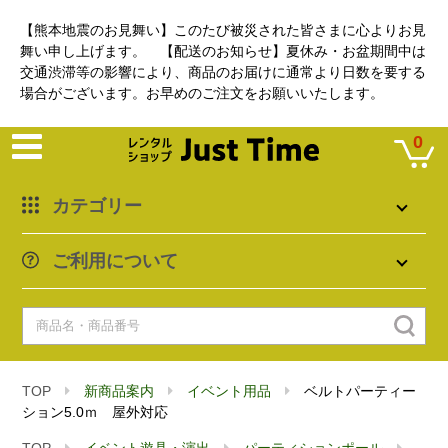
【熊本地震のお見舞い】このたび被災された皆さまに心よりお見
舞い申し上げます。 【配送のお知らせ】夏休み・お盆期間中は
交通渋滞等の影響により、商品のお届けに通常より日数を要する
場合がございます。お早めのご注文をお願いいたします。
0
カテゴリー
ご利用について
TOP
新商品案内
イベント用品
ベルトパーティー
ション5.0ｍ 屋外対応
TOP
イベント遊具・演出
パーティションポール