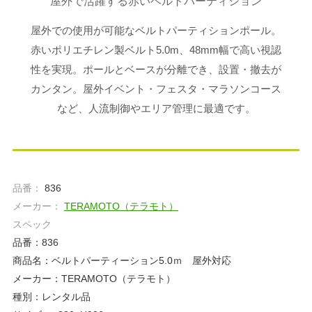
屋外で活躍する赤いベルトパーティション
屋外での使用が可能なベルトパーティションポール。
赤いポリエチレン製ベルト5.0m、48mm幅で高い視認
性を実現。ポールとベースが分離でき、設置・撤去が
カンタン。屋外イベント・フェスタ・マラソンコース
など、人流制御やエリア管理に最適です。
品番：
836
メーカー：
TERAMOTO（テラモト）
スペック
品番：836
商品名：ベルトパーティーション5.0ｍ 屋外対応
メーカー：TERAMOTO（テラモト）
種別：レンタル品