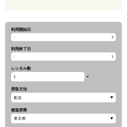
利用開始日
利用終了日
レンタル数
受取方法
都道府県