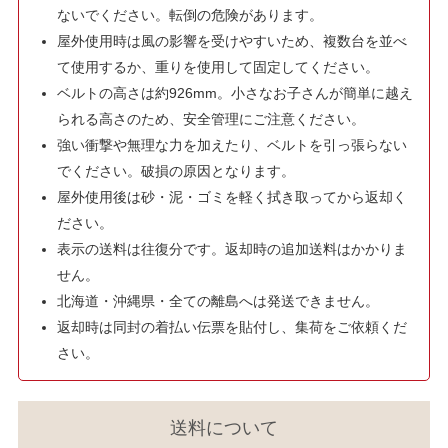
ないでください。転倒の危険があります。
屋外使用時は風の影響を受けやすいため、複数台を並べ
て使用するか、重りを使用して固定してください。
ベルトの高さは約926mm。小さなお子さんが簡単に越え
られる高さのため、安全管理にご注意ください。
強い衝撃や無理な力を加えたり、ベルトを引っ張らない
でください。破損の原因となります。
屋外使用後は砂・泥・ゴミを軽く拭き取ってから返却く
ださい。
表示の送料は往復分です。返却時の追加送料はかかりま
せん。
北海道・沖縄県・全ての離島へは発送できません。
返却時は同封の着払い伝票を貼付し、集荷をご依頼くだ
さい。
送料について