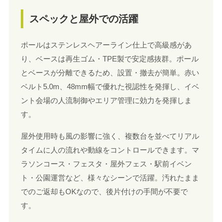
スペックと屋外での活躍
ポールはステンレスヘアーライン仕上で高級感があ
り、ベースは再生ゴム・TPE製で安定感抜群。ポール
とベースが分離できるため、設置・撤去が簡単。赤い
ベルト5.0m、48mm幅で優れた視認性を発揮し、イベ
ント会場の人流制御やエリア管理に効力を発揮しま
す。
屋外使用時も風の影響に強く、複数台を並べてリアル
タイムに人の流れや動線をコントロールできます。マ
ラソンコース・フェスタ・屋外フェス・駅前イベン
ト・公園運営など、様々なシーンで活躍。汚れたまま
でのご返却もOKなので、後片付けの手間が不要で
す。