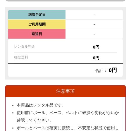
到着予定日
-
ご利用期間
-
返送日
-
レンタル料金
0円
往復送料
0円
0円
合計：
注意事項
本商品はレンタル品です。
使用前にポール、ベース、ベルトに破損や劣化がないか
確認してください。
ポールとベースは確実に接続し、不安定な状態で使用し