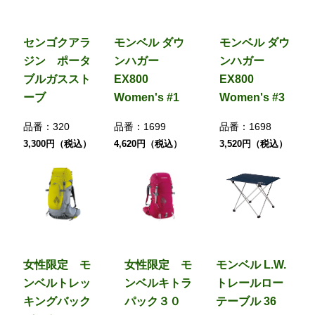
センゴクアラ
モンベル ダウ
モンベル ダウ
ジン ポータ
ンハガー
ンハガー
ブルガススト
EX800
EX800
ーブ
Women's #1
Women's #3
品番：
320
品番：
1699
品番：
1698
3,300円（税込）
4,620円（税込）
3,520円（税込）
女性限定 モ
女性限定 モ
モンベル L.W.
ンベルトレッ
ンベルキトラ
トレールロー
キングバック
パック３０
テーブル 36