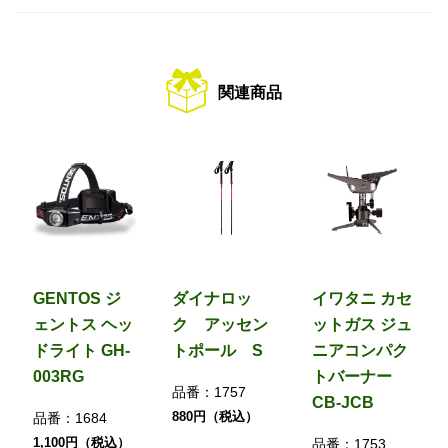
関連商品
GENTOS ジ
ダイナロッ
イワタニ カセ
ェントス ヘッ
ク アッセン
ットガス ジュ
ドライト GH-
トポール S
ニアコンパク
003RG
トバーナー
品番：
1757
CB-JCB
880円（税込）
品番：
1684
1,100円（税込）
品番：
1753