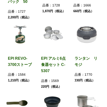
パック 50
品番：
1728
品番：
1666
1,870円（税込）
660円（税込）
品番：
1727
2,200円（税込）
EPI REVO-
EPI アルミ6点
ランタン リ
3700ストーブ
食器セット C-
モジ
5307
品番：
1584
品番：
1770
1,210円（税込）
330円（税込）
品番：
1569
220円（税込）