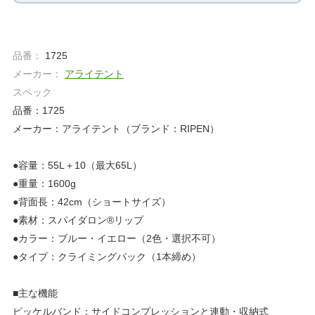
品番：
1725
メーカー：
アライテント
スペック
品番：1725
メーカー：アライテント（ブランド：RIPEN）
●容量：55L＋10（最大65L）
●重量：1600g
●背面長：42cm（ショートサイズ）
●素材：スパイダロン®リップ
●カラー：ブルー・イエロー（2色・選択不可）
●タイプ：クライミングパック（1本締め）
■主な機能
ピッケルバンド：サイドコンプレッションと連動・収納式