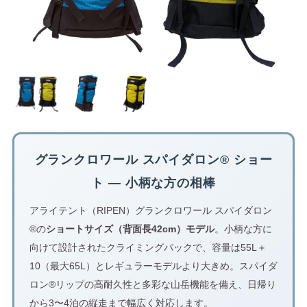
グランクロワール スパイダロン® ショー
ト — 小柄な方の相棒
アライテント（RIPEN）グランクロワール スパイダロン
®の
ショートサイズ（背面長42cm）モデル
。小柄な方に
向けて設計されたクライミングパックで、容量は55L＋
10（最大65L）とレギュラーモデルより大きめ。スパイダ
ロン®リップの高耐久性と多彩な山岳機能を備え、日帰り
から3〜4泊の縦走まで幅広く対応します。