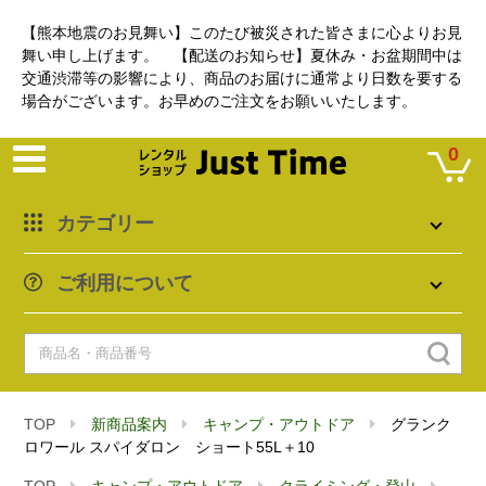
【熊本地震のお見舞い】このたび被災された皆さまに心よりお見
舞い申し上げます。 【配送のお知らせ】夏休み・お盆期間中は
交通渋滞等の影響により、商品のお届けに通常より日数を要する
場合がございます。お早めのご注文をお願いいたします。
0
カテゴリー
ご利用について
TOP
新商品案内
キャンプ・アウトドア
グランク
ロワール スパイダロン ショート55L＋10
TOP
キャンプ・アウトドア
クライミング・登山