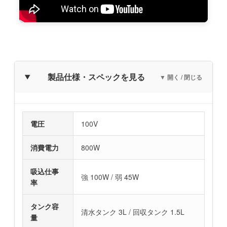
製品仕様・スペックを見る
▼ 開く / 閉じる
電圧
100V
消費電力
800W
吸込仕事
強 100W / 弱 45W
率
タンク容
清水タンク 3L / 回収タンク 1.5L
量