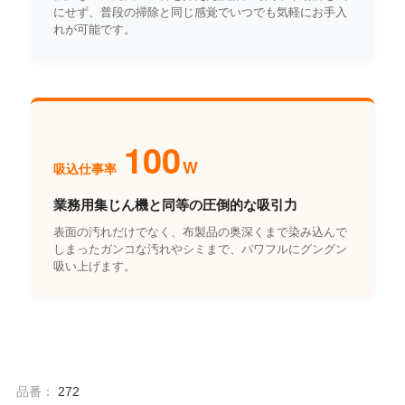
にせず、普段の掃除と同じ感覚でいつでも気軽にお手入
れが可能です。
100
W
吸込仕事率
業務用集じん機と同等の圧倒的な吸引力
表面の汚れだけでなく、布製品の奥深くまで染み込んで
しまったガンコな汚れやシミまで、パワフルにグングン
吸い上げます。
品番：
272