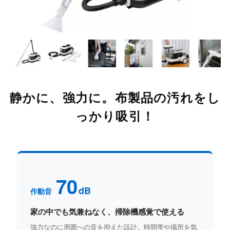
静かに、強力に。
布製品の汚れをし
っかり吸引！
70
dB
作動音
家の中でも気兼ねなく、掃除機感覚で使える
強力なのに周囲への音を抑えた設計。時間帯や場所を気