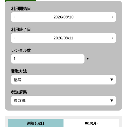
利用開始日
2026/08/10
利用終了日
2026/08/11
レンタル数
受取方法
都道府県
到着予定日
8/10(月)