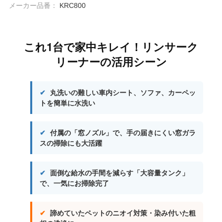
メーカー品番：
KRC800
これ1台で家中キレイ！リンサーク
リーナーの活用シーン
✔
丸洗いの難しい車内シート、ソファ、カーペッ
トを簡単に水洗い
✔
付属の「窓ノズル」で、手の届きにくい窓ガラ
スの掃除にも大活躍
✔
面倒な給水の手間を減らす「大容量タンク」
で、一気にお掃除完了
✔
諦めていたペットのニオイ対策・染み付いた粗