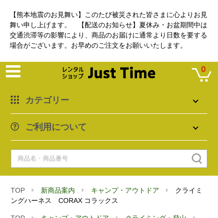
【熊本地震のお見舞い】このたび被災された皆さまに心よりお見
舞い申し上げます。 【配送のお知らせ】夏休み・お盆期間中は
交通渋滞等の影響により、商品のお届けに通常より日数を要する
場合がございます。お早めのご注文をお願いいたします。
0
カテゴリー
ご利用について
TOP
新商品案内
キャンプ・アウトドア
クライミ
ングハーネス CORAX コラックス
TOP
キャンプ・アウトドア
クライミング・登山