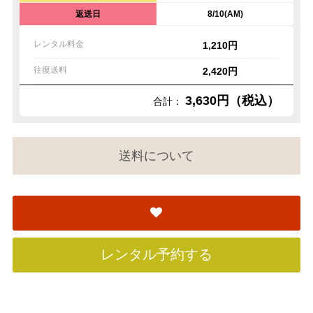
返送日
8/10(AM)
レンタル料金
1,210円
往復送料
2,420円
3,630円（税込）
合計：
送料について
レンタル予約する