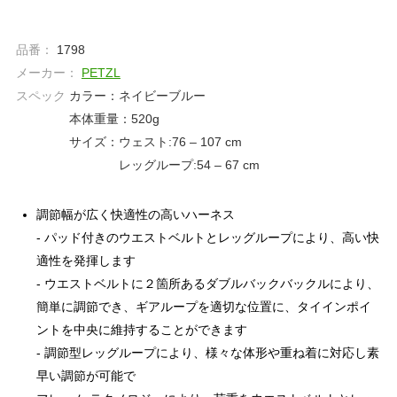
品番：
1798
メーカー：
PETZL
スペック
カラー：ネイビーブルー
本体重量：520g
サイズ：ウェスト:76 – 107 cm
レッグループ:54 – 67 cm
調節幅が広く快適性の高いハーネス
- パッド付きのウエストベルトとレッグループにより、高い快
適性を発揮します
- ウエストベルトに２箇所あるダブルバックバックルにより、
簡単に調節でき、ギアループを適切な位置に、タイインポイ
ントを中央に維持することができます
- 調節型レッグループにより、様々な体形や重ね着に対応し素
早い調節が可能で