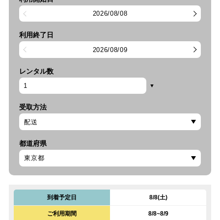
2026/08/08
利用終了日
2026/08/09
レンタル数
受取方法
都道府県
到着予定日
8/8(土)
ご利用期間
8/8~8/9