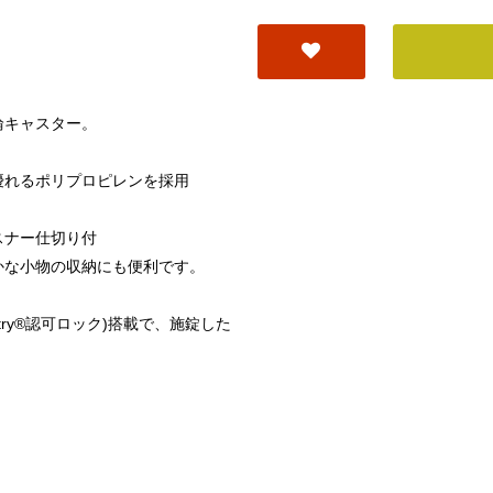
輪キャスター。
れるポリプロピレンを採用
スナー仕切り付
な小物の収納にも便利です。
ntry®認可ロック)搭載で、施錠した