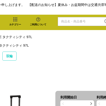
い申し上げます。 【配送のお知らせ】夏休み・お盆期間中は交通渋滞
カテゴリー
ご利用について
E タクティシティ 97L
 タクティシティ 97L
双輪
利用開始日
利用