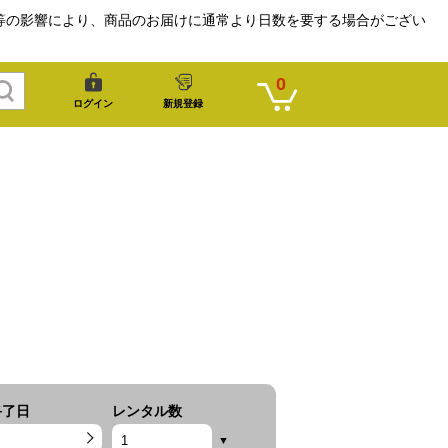
等の影響により、商品のお届けに通常より日数を要する場合がござい
0
ログイン
新規登録
終了日
レンタル数