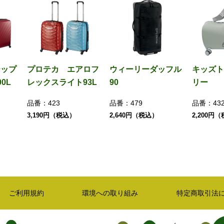
テップ
プロテカ エアロフ
ウィーリーダッフル
キッズト
0L
レックスライト93L
90
リー
品番：
423
品番：
479
品番：
43
3,190円（税込）
2,640円（税込）
2,200円
ご利用規約
環境への取り組み
特定商取引法