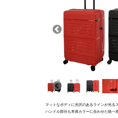
マットなボディに光沢のあるラインが光る
ハンドル部分も本体カラーに合わせた統一