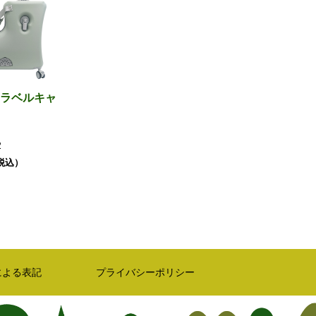
ラベルキャ
2
（税込）
による表記
プライバシーポリシー