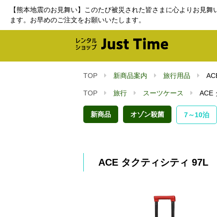
【熊本地震のお見舞い】このたび被災された皆さまに心よりお見舞
ます。お早めのご注文をお願いいたします。
TOP
新商品案内
旅行用品
AC
TOP
旅行
スーツケース
ACE
新商品
オゾン殺菌
7～10泊
ACE タクティシティ 97L