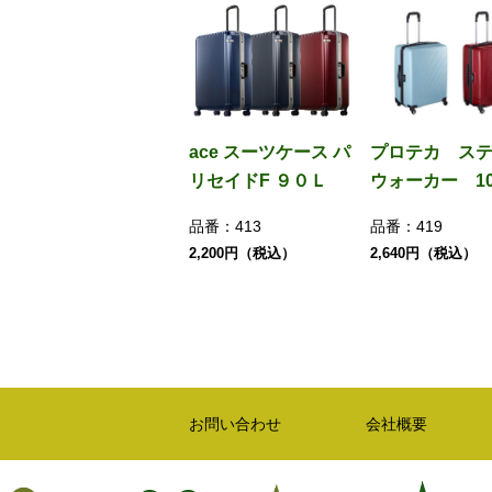
ace スーツケース パ
プロテカ ス
リセイドF ９０Ｌ
ウォーカー 10
品番：
413
品番：
419
2,200円（税込）
2,640円（税込）
お問い合わせ
会社概要