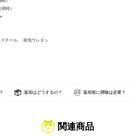
収納時）
使用時）
m
、スチール、 発泡ウレタン
？
返却はどうするの？
返却前に掃除は必要？
関連商品