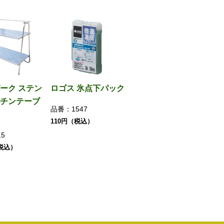
ーク ステン
ロゴス 氷点下パック
チンテーブ
品番：
1547
110円（税込）
15
（税込）