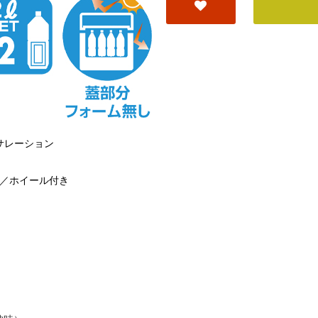
ンサレーション
／ホイール付き