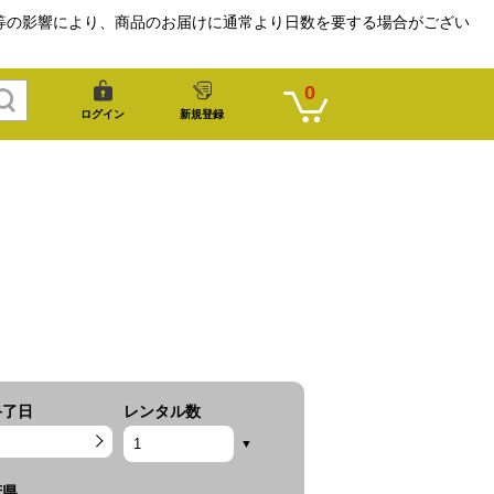
等の影響により、商品のお届けに通常より日数を要する場合がござい
0
ログイン
新規登録
終了日
レンタル数
府県