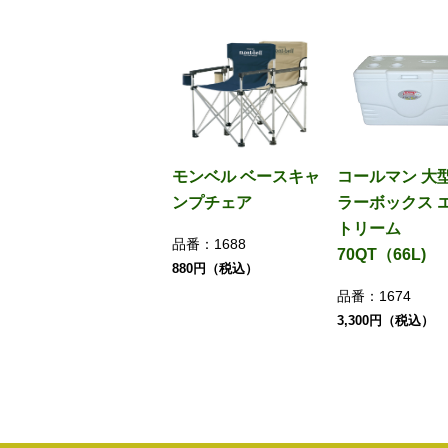
モンベル ベースキャ
コールマン 大
ンプチェア
ラーボックス 
トリーム
品番：
1688
70QT（66L)
880円（税込）
品番：
1674
3,300円（税込）