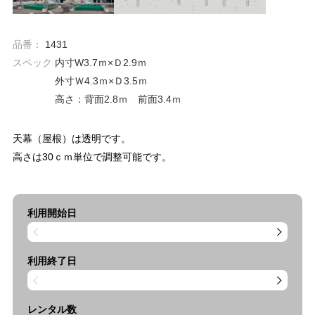
品番：
1431
スペック
内寸W3.7ｍ×Ｄ2.9ｍ
外寸Ｗ4.3ｍ×Ｄ3.5ｍ
高さ：背面2.8ｍ 前面3.4ｍ
天幕（屋根）は透明です。
高さは30ｃｍ単位で調整可能です。
利用開始日
利用終了日
レンタル数