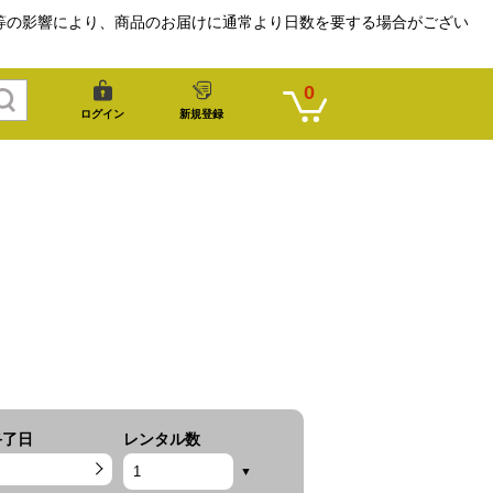
等の影響により、商品のお届けに通常より日数を要する場合がござい
0
ログイン
新規登録
終了日
レンタル数