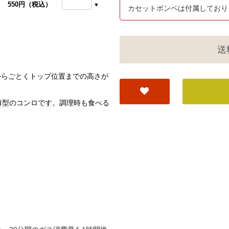
550円（税込）
カセットボンベは付属しており
送
からごとくトップ位置までの高さが
薄型のコンロです。調理時も食べる