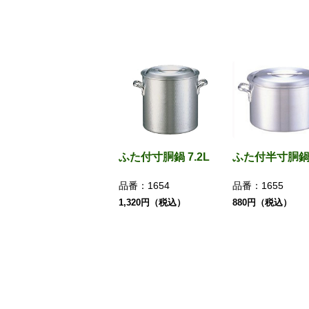
ふた付寸胴鍋 7.2L
ふた付半寸胴鍋 5
品番：
1654
品番：
1655
1,320円（税込）
880円（税込）