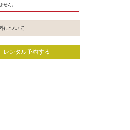
ません。
料について
レンタル予約する