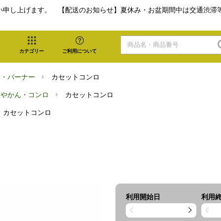
い申し上げます。 【配送のお知らせ】夏休み・お盆期間中は交通渋滞
カテゴリー
ご利用について
ロ・バーナー
カセットコンロ
・やかん・コンロ
カセットコンロ
カセットコンロ
利用開始日
利用