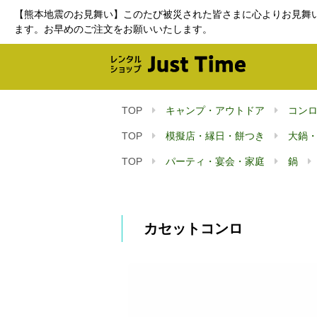
【熊本地震のお見舞い】このたび被災された皆さまに心よりお見舞
ます。お早めのご注文をお願いいたします。
TOP
キャンプ・アウトドア
コン
TOP
模擬店・縁日・餅つき
大鍋
TOP
パーティ・宴会・家庭
鍋
カセットコンロ