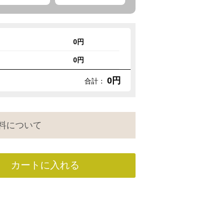
0円
0円
0円
合計：
料について
カートに入れる