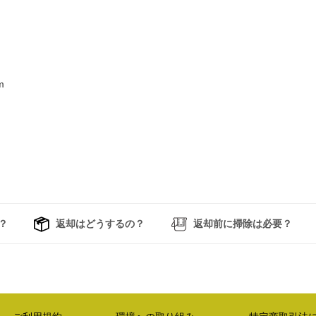
m
？
返却はどうするの？
返却前に掃除は必要？