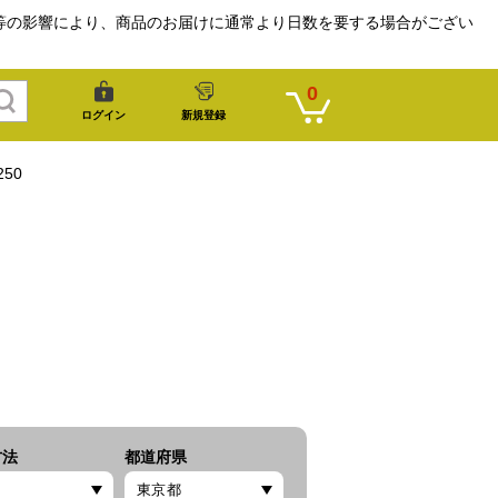
等の影響により、商品のお届けに通常より日数を要する場合がござい
0
ログイン
新規登録
50
方法
都道府県