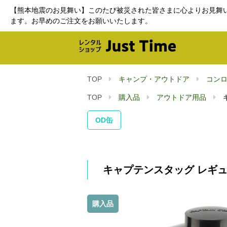
【熊本地震のお見舞い】このたび被災された皆さまに心よりお見舞
ます。お早めのご注文をお願いいたします。
TOP
キャンプ・アウトドア
コン
TOP
購入品
アウトドア用品
OD缶
キャプテンスタッグ レギュラ
購入品