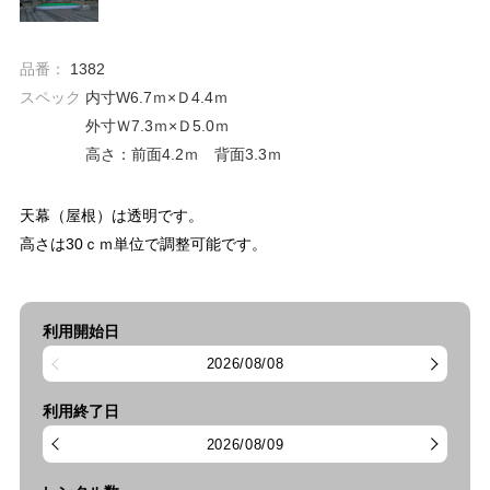
品番：
1382
スペック
内寸W6.7ｍ×Ｄ4.4ｍ
外寸Ｗ7.3ｍ×Ｄ5.0ｍ
高さ：前面4.2ｍ 背面3.3ｍ
天幕（屋根）は透明です。
高さは30ｃｍ単位で調整可能です。
利用開始日
2026/08/08
利用終了日
2026/08/09