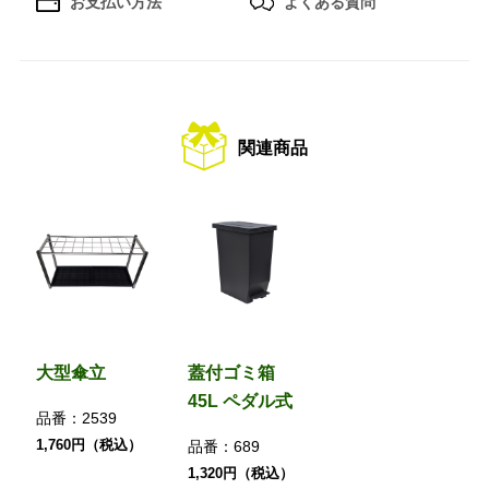
お支払い方法
よくある質問
関連商品
大型傘立
蓋付ゴミ箱
45L ペダル式
品番：
2539
1,760円（税込）
品番：
689
1,320円（税込）