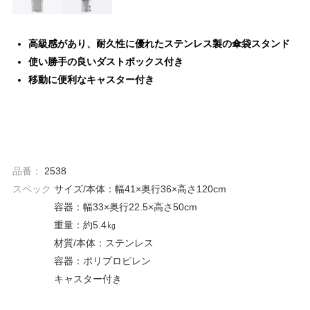
高級感があり、耐久性に優れたステンレス製の傘袋スタンド
使い勝手の良いダストボックス付き
移動に便利なキャスター付き
品番：
2538
スペック
サイズ/本体：幅41×奥行36×高さ120cm
容器：幅33×奥行22.5×高さ50cm
重量：約5.4㎏
材質/本体：ステンレス
容器：ポリプロピレン
キャスター付き