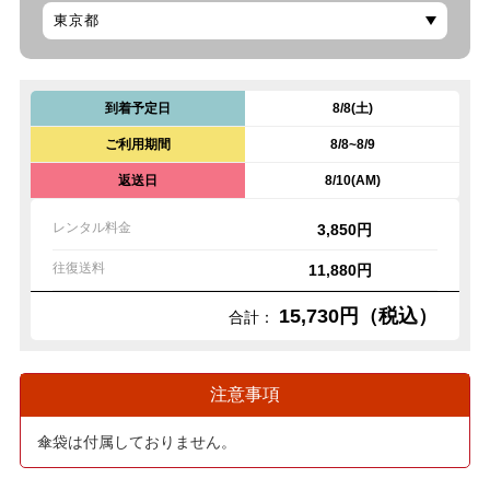
到着予定日
8/8(土)
ご利用期間
8/8~8/9
返送日
8/10(AM)
レンタル料金
3,850円
往復送料
11,880円
15,730円（税込）
合計：
注意事項
傘袋は付属しておりません。