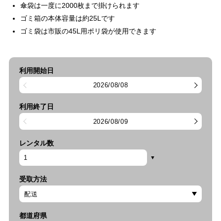
傘袋は一度に2000枚まで掛けられます
ゴミ箱の本体容量は約25Lです
ゴミ袋は市販の45L用ポリ袋が使用できます
利用開始日
2026/08/08
利用終了日
2026/08/09
レンタル数
受取方法
都道府県