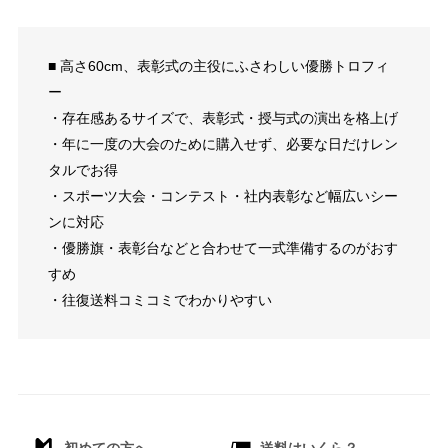
■ 高さ60cm、表彰式の主役にふさわしい優勝トロフィ
ー
・存在感あるサイズで、表彰式・授与式の演出を格上げ
・年に一度の大会のために購入せず、必要な日だけレン
タルでお得
・スポーツ大会・コンテスト・社内表彰など幅広いシー
ンに対応
・優勝旗・表彰台などと合わせて一式準備するのがおす
すめ
・往復送料コミコミでわかりやすい
初めての方へ
送料はいくら？