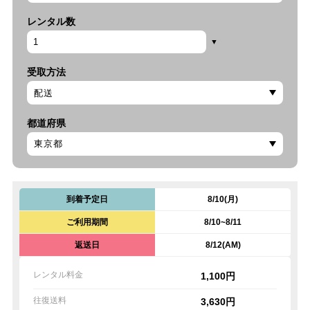
レンタル数
受取方法
都道府県
到着予定日
8/10(月)
ご利用期間
8/10~8/11
返送日
8/12(AM)
レンタル料金
1,100円
往復送料
3,630円