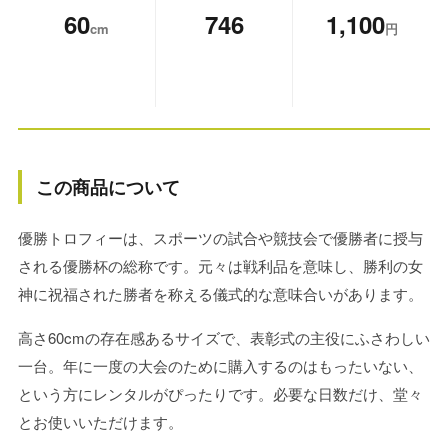
60
746
1,100
cm
円
この商品について
優勝トロフィーは、スポーツの試合や競技会で優勝者に授与
される優勝杯の総称です。元々は戦利品を意味し、勝利の女
神に祝福された勝者を称える儀式的な意味合いがあります。
高さ60cmの存在感あるサイズで、表彰式の主役にふさわしい
一台。年に一度の大会のために購入するのはもったいない、
という方にレンタルがぴったりです。必要な日数だけ、堂々
とお使いいただけます。